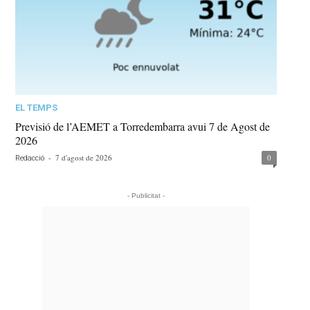
EL TEMPS
Previsió de l’AEMET a Torredembarra avui 7 de Agost de
2026
-
7 d'agost de 2026
0
Redacció
- Publicitat -