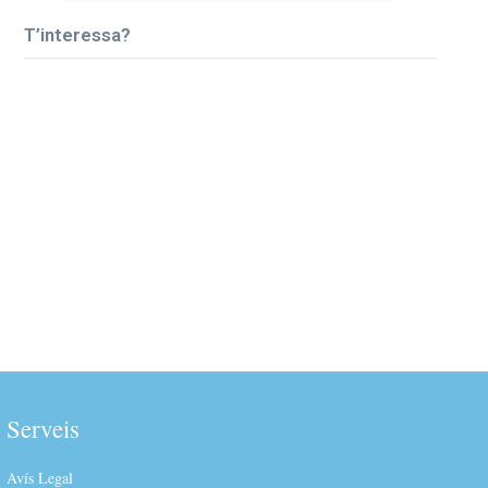
T’interessa?
Serveis
Avís Legal