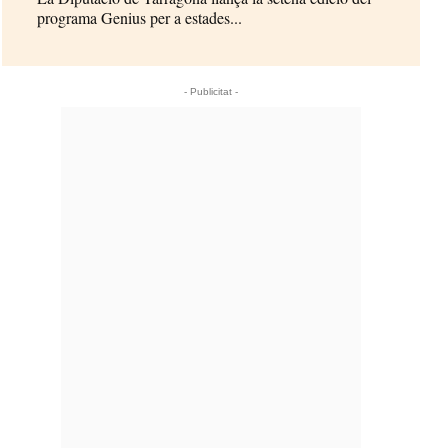
programa Genius per a estades...
- Publicitat -