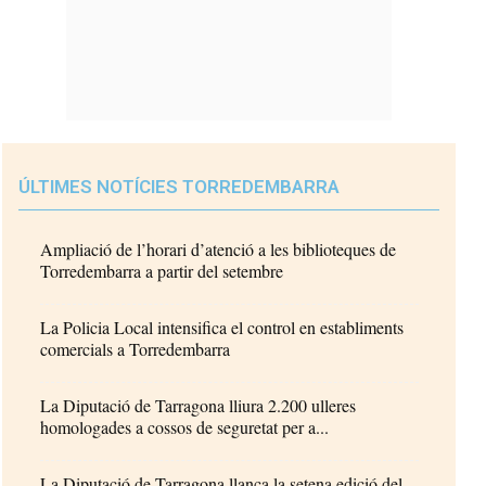
ÚLTIMES NOTÍCIES TORREDEMBARRA
Ampliació de l’horari d’atenció a les biblioteques de
Torredembarra a partir del setembre
La Policia Local intensifica el control en establiments
comercials a Torredembarra
La Diputació de Tarragona lliura 2.200 ulleres
homologades a cossos de seguretat per a...
La Diputació de Tarragona llança la setena edició del