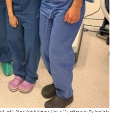
o i pel Dr. Ielpo, el dia de la intervenció | Foto de l’Hospital Universitari Rey Juan Carlos