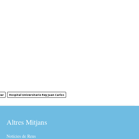
Mar
Hospital Universitario Rey Juan Carlos
Altres Mitjans
Notícies de Reus