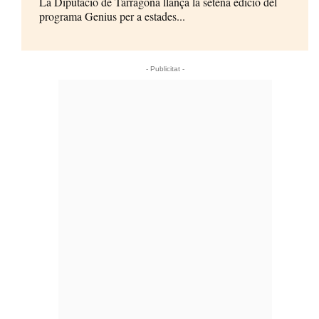
La Diputació de Tarragona llança la setena edició del
programa Genius per a estades...
- Publicitat -