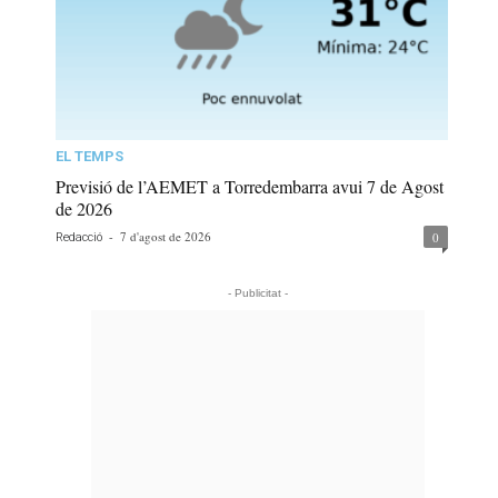
EL TEMPS
Previsió de l’AEMET a Torredembarra avui 7 de Agost
de 2026
-
7 d'agost de 2026
0
Redacció
- Publicitat -