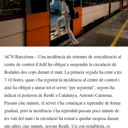
ACN Barcelona – Una incidència als sistemes de senyalització al
centre de control d’Adif ha obligat a suspendre la circulació de
Rodalies dos cops durant el matí. La primera vegada ha estat a les
7.10 hores, quan s’ha registrat la incidència al centre de control i
això ha obligat a aturar tot el servei “per seguretat”, segons ha
indicat el portaveu de Renfe a Catalunya, Antonio Carmona.
Passats cinc minuts, el servei s’ha començat a reprendre de forma
gradual, però la incidència s’ha reproduït passats pocs minuts de
les vuit del matí i la circulació ha tornat a quedar suspesa durant
uns altres cinc minuts, segons Renfe. Un cop restablerta, es