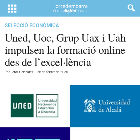
SELECCIÓ ECONÒMICA
Uned, Uoc, Grup Uax i Uah
impulsen la formació online
des de l’excel·lència
Por
Jordi González
-
26 de febrer de 2026