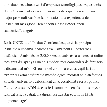
d’institucions educatives i d’empreses tecnològiques. Aquest mix
els està permetent avançar en nous models que ofereixen una
major personalització de la formació i una experiència de
l’estudiant més global, tenint com a base l’excel·lència
acadèmica”, afegeix.
De la UNED diu l’Institut Coordenades que és la principal
institució a Espanya dedicada exclusivament a l’educació a
distància. “Amb més de 250.000 estudiants, és la universitat online
més gran d’Espanya i un dels models més consolidats de formació
a distància al món. El seu model combina escala, capil·laritat
territorial i estandardització metodològica, recolzat en plataformes
virtuals, amb un fort enfocament en accessibilitat i servei públic.
Tot i que el seu ADN és clàssic i estructurat, en els últims anys ha
reforçat la seva estratègia digital per adaptar-se a nous hàbits
d’aprenentatge”.