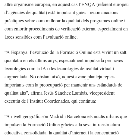
altre organisme europeu, en aquest cas l’ENQA (referent europeu
d’agències de qualitat) està impulsant guies i recomanacions
pràctiques sobre com millorar la qualitat dels programes online i
com enfortir procediments de verificació externa, especialment en
àrees sensibles com l’avaluació online.
“A Espanya, l’evolució de la Formació Online està vivint un salt
qualitatiu en els últims anys, especialment impulsada per noves
tecnologies com la IA o les tecnologies de realitat virtual i
augmentada. No obstant això, aquest avenç planteja reptes
importants com la preocupació per mantenir uns estàndards de
qualitat alts”, afirma Jesús Sánchez Lambás, vicepresident
executiu de l’Institut Coordenades, qui continua:
“A nivell geogràfic són Madrid i Barcelona els nuclis urbans que
impulsen la Formació Online gràcies a la seva infraestructura
educativa consolidada, la qualitat d’internet i la concentració