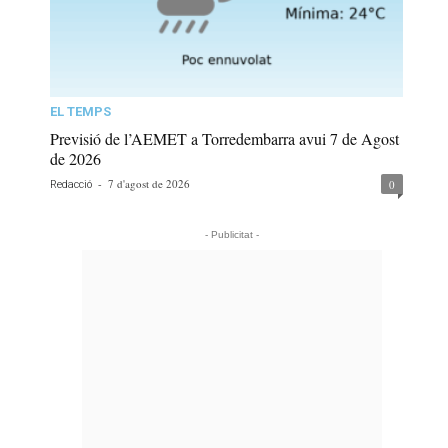
EL TEMPS
Previsió de l’AEMET a Torredembarra avui 7 de Agost
de 2026
-
7 d'agost de 2026
0
Redacció
- Publicitat -