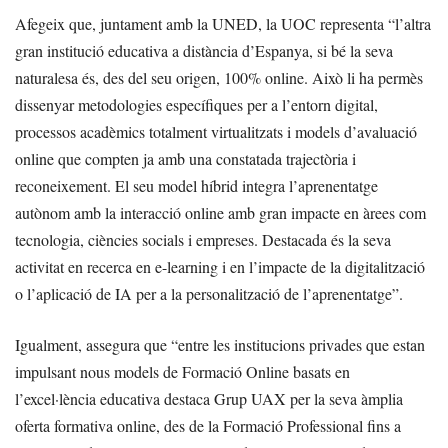
Afegeix que, juntament amb la UNED, la UOC representa “l’altra
gran institució educativa a distància d’Espanya, si bé la seva
naturalesa és, des del seu origen, 100% online. Això li ha permès
dissenyar metodologies específiques per a l’entorn digital,
processos acadèmics totalment virtualitzats i models d’avaluació
online que compten ja amb una constatada trajectòria i
reconeixement. El seu model híbrid integra l’aprenentatge
autònom amb la interacció online amb gran impacte en àrees com
tecnologia, ciències socials i empreses. Destacada és la seva
activitat en recerca en e-learning i en l’impacte de la digitalització
o l’aplicació de IA per a la personalització de l’aprenentatge”.
Igualment, assegura que “entre les institucions privades que estan
impulsant nous models de Formació Online basats en
l’excel·lència educativa destaca Grup UAX per la seva àmplia
oferta formativa online, des de la Formació Professional fins a