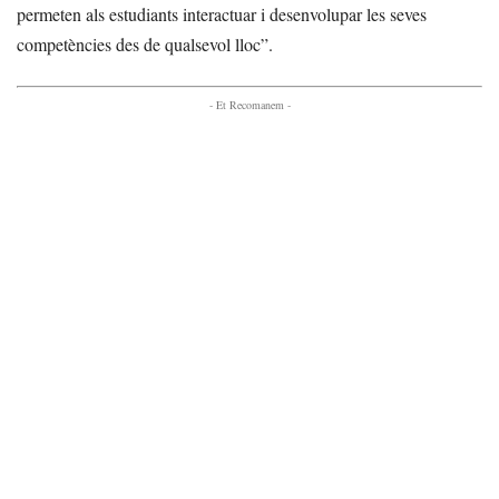
permeten als estudiants interactuar i desenvolupar les seves
competències des de qualsevol lloc”.
- Et Recomanem -