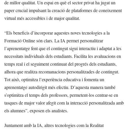
de millor qualitat. Un espai en què el sector privat ha jugat un
paper crucial impulsant la creació de plataformes de coneixement
virtual més accessibles i de major qualitat.
“Els beneficis d’incorporar aquestes noves tecnologies a la
Formació Online són clars. La IA permet personalitzar
l’aprenentatge fent que el contingut sigui interactiu i adaptat a les
necessitats individuals dels estudiants. Facilita les avaluacions en
temps real i el seguiment continuat del progrés dels estudiants,
alhora que realitza recomanacions personalitzades de contingut.
Tot això, optimitza l’experiència educativa i fomenta un
aprenentatge autodirigit més efectiu. D’aquesta manera també
s’optimitza el temps dels professors, permetent-los centrar-se en
tasques de major valor afegit com la interacció personalitzada amb
els alumnes”, exposen els analistes.
Juntament amb la IA, altres tecnologies com la Realitat