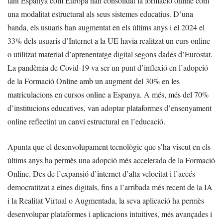
tant Espanya com Europa han consolidat la formació online com
una modalitat estructural als seus sistemes educatius. D’una
banda, els usuaris han augmentat en els últims anys i el 2024 el
33% dels usuaris d’Internet a la UE havia realitzat un curs online
o utilitzat material d’aprenentatge digital segons dades d’Eurostat.
La pandèmia de Covid-19 va ser un punt d’inflexió en l’adopció
de la Formació Online amb un augment del 30% en les
matriculacions en cursos online a Espanya. A més, més del 70%
d’institucions educatives, van adoptar plataformes d’ensenyament
online reflectint un canvi estructural en l’educació.
Apunta que el desenvolupament tecnològic que s’ha viscut en els
últims anys ha permès una adopció més accelerada de la Formació
Online. Des de l’expansió d’internet d’alta velocitat i l’accés
democratitzat a eines digitals, fins a l’arribada més recent de la IA
i la Realitat Virtual o Augmentada, la seva aplicació ha permès
desenvolupar plataformes i aplicacions intuitives, més avançades i