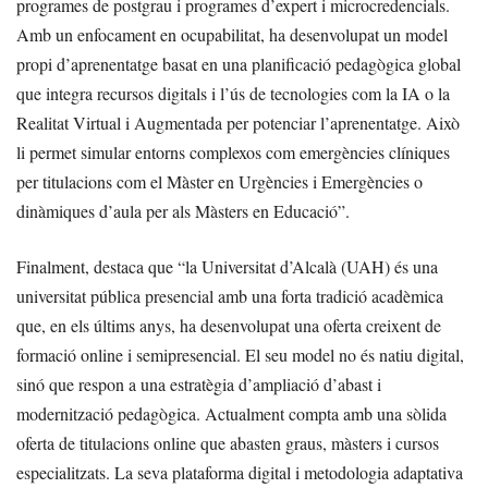
programes de postgrau i programes d’expert i microcredencials.
Amb un enfocament en ocupabilitat, ha desenvolupat un model
propi d’aprenentatge basat en una planificació pedagògica global
que integra recursos digitals i l’ús de tecnologies com la IA o la
Realitat Virtual i Augmentada per potenciar l’aprenentatge. Això
li permet simular entorns complexos com emergències clíniques
per titulacions com el Màster en Urgències i Emergències o
dinàmiques d’aula per als Màsters en Educació”.
Finalment, destaca que “la Universitat d’Alcalà (UAH) és una
universitat pública presencial amb una forta tradició acadèmica
que, en els últims anys, ha desenvolupat una oferta creixent de
formació online i semipresencial. El seu model no és natiu digital,
sinó que respon a una estratègia d’ampliació d’abast i
modernització pedagògica. Actualment compta amb una sòlida
oferta de titulacions online que abasten graus, màsters i cursos
especialitzats. La seva plataforma digital i metodologia adaptativa