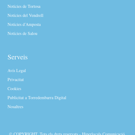
Notícies de Tortosa
Notícies del Vendrell
Notícies d’Amposta
Notícies de Salou
Serveis
Avís Legal
Privacitat
Cookies
Publicitat a Torredembarra Digital
Nosaltres
© COPYRIGHT. Tots els drets reservats - Hiperlocals Comunicació.