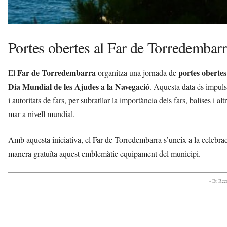
Portes obertes al Far de Torredembar
Far de Torredembarra
portes obertes
El
organitza una jornada de
Dia Mundial de les Ajudes a la Navegació
. Aquesta data és impul
i autoritats de fars, per subratllar la importància dels fars, balises i a
mar a nivell mundial.
Amb aquesta iniciativa, el Far de Torredembarra s’uneix a la celebració
manera gratuïta aquest emblemàtic equipament del municipi.
- Et Re