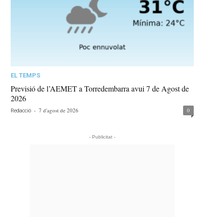
EL TEMPS
Previsió de l’AEMET a Torredembarra avui 7 de Agost de
2026
-
7 d'agost de 2026
0
Redacció
- Publicitat -