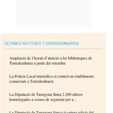
ÚLTIMES NOTÍCIES TORREDEMBARRA
Ampliació de l’horari d’atenció a les biblioteques de
Torredembarra a partir del setembre
La Policia Local intensifica el control en establiments
comercials a Torredembarra
La Diputació de Tarragona lliura 2.200 ulleres
homologades a cossos de seguretat per a...
La Diputació de Tarragona llança la setena edició del