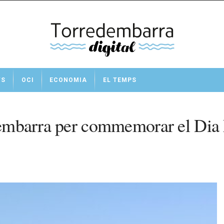
TS
OCI
ECONOMIA
EL TEMPS
edembarra per commemorar el Dia 