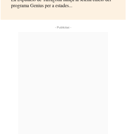
programa Genius per a estades...
- Publicitat -