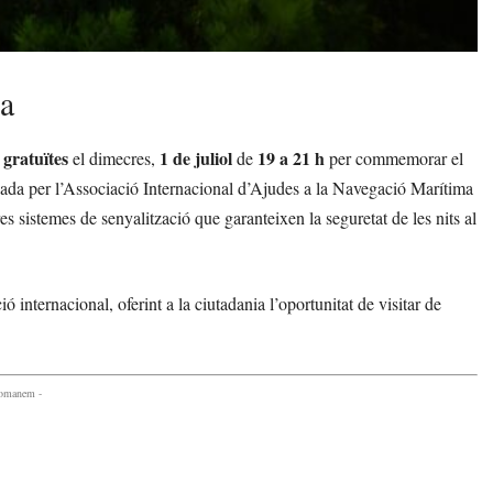
ra
 gratuïtes
1 de juliol
19 a 21 h
el dimecres,
de
per commemorar el
sada per l’Associació Internacional d’Ajudes a la Navegació Marítima
ltres sistemes de senyalització que garanteixen la seguretat de les nits al
 internacional, oferint a la ciutadania l’oportunitat de visitar de
comanem -