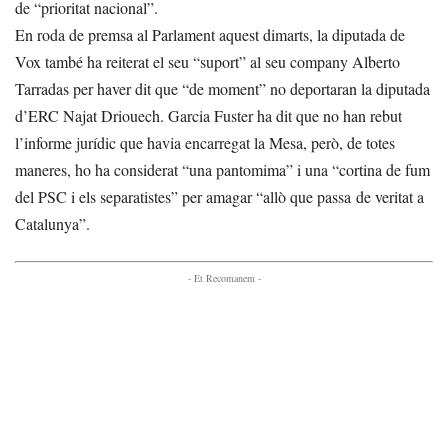
de “prioritat nacional”.
En roda de premsa al Parlament aquest dimarts, la diputada de
Vox també ha reiterat el seu “suport” al seu company Alberto
Tarradas per haver dit que “de moment” no deportaran la diputada
d’ERC Najat Driouech. Garcia Fuster ha dit que no han rebut
l’informe jurídic que havia encarregat la Mesa, però, de totes
maneres, ho ha considerat “una pantomima” i una “cortina de fum
del PSC i els separatistes” per amagar “allò que passa de veritat a
Catalunya”.
- Et Recomanem -