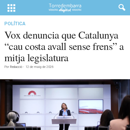
POLÍTICA
Vox denuncia que Catalunya
“cau costa avall sense frens” a
mitja legislatura
Por
Redacció
-
12 de maig de 2026