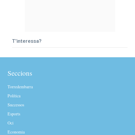
T’interessa?
Seccions
Torredembarra
Política
Successos
Esports
Oci
Economia