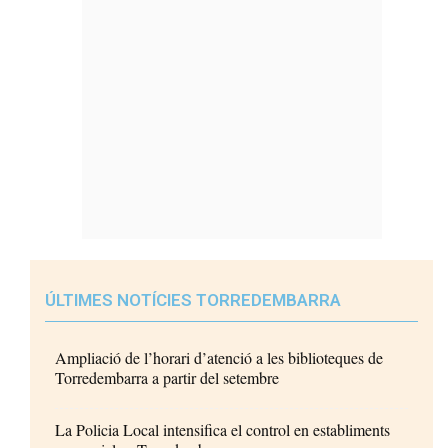
ÚLTIMES NOTÍCIES TORREDEMBARRA
Ampliació de l’horari d’atenció a les biblioteques de
Torredembarra a partir del setembre
La Policia Local intensifica el control en establiments