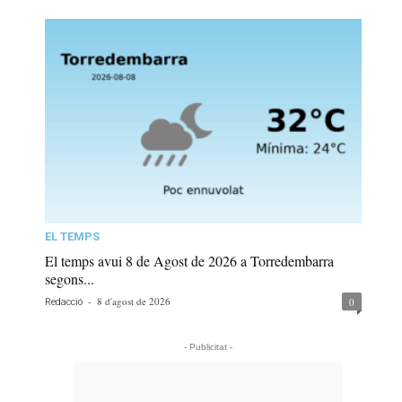
EL TEMPS
El temps avui 8 de Agost de 2026 a Torredembarra
segons...
-
8 d'agost de 2026
0
Redacció
- Publicitat -