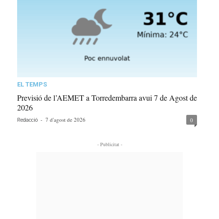
EL TEMPS
Previsió de l’AEMET a Torredembarra avui 7 de Agost de
2026
-
7 d'agost de 2026
0
Redacció
- Publicitat -