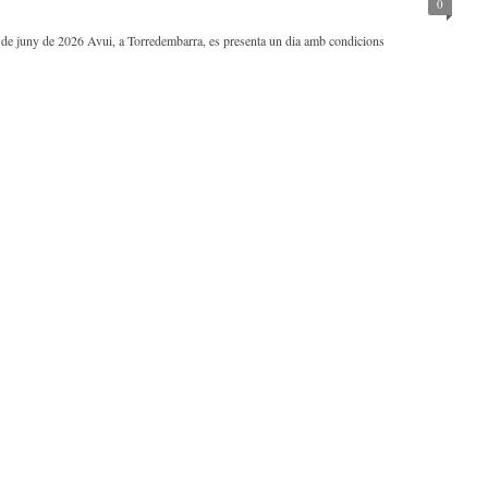
0
2 de juny de 2026 Avui, a Torredembarra, es presenta un dia amb condicions