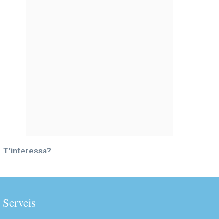
T’interessa?
Serveis