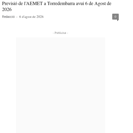
Previsió de l’AEMET a Torredembarra avui 6 de Agost de
2026
-
6 d'agost de 2026
0
Redacció
- Publicitat -