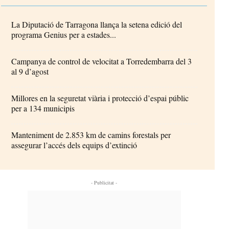
La Diputació de Tarragona llança la setena edició del
programa Genius per a estades...
Campanya de control de velocitat a Torredembarra del 3
al 9 d’agost
Millores en la seguretat viària i protecció d’espai públic
per a 134 municipis
Manteniment de 2.853 km de camins forestals per
assegurar l’accés dels equips d’extinció
- Publicitat -