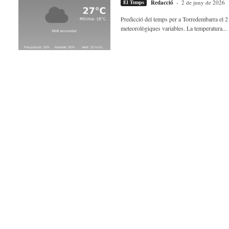
El Temps
Redacció
-
2 de juny de 2026
Predicció del temps per a Torredembarra el 
meteorològiques variables. La temperatura...