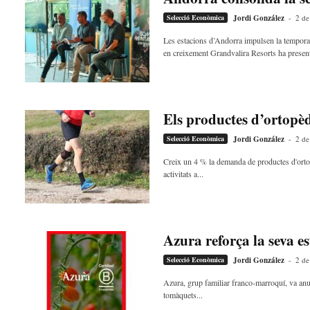
d
Selecció Econòmica
Jordi González
-
2 de
e
m
Les estacions d’Andorra impulsen la temporad
b
en creixement Grandvalira Resorts ha present
a
r
r
a
Els productes d’ortopèd
a
v
Selecció Econòmica
Jordi González
-
2 de
u
Creix un 4 % la demanda de productes d'ortop
i
activitats a...
Azura reforça la seva es
Selecció Econòmica
Jordi González
-
2 de
Azura, grup familiar franco-marroquí, va anun
tomàquets...