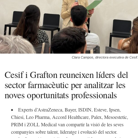
Clara Campos, directora executiva de Cesif.
Cesif i Grafton reuneixen líders del
sector farmacèutic per analitzar les
noves oportunitats professionals
Experts d’AstraZeneca, Bayer, ISDIN, Esteve, Ipsen,
Chiesi, Leo Pharma, Accord Healthcare, Palex, Mesoestetic,
PRIM i ZOLL Medical van compartir la visió de les seves
companyies sobre talent, lideratge i evolució del sector.