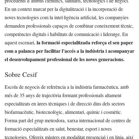
procedents d’àmbits científics, sanitaris, tecnològics i de negoci.
En un context marcat per la digitalització i la incorporació de
noves tecnologies com la intel·ligència artificial, les companyies
demanden professionals capaços de combinar coneixement tècnic,
competències digitals i habilitats de comunicació i lideratge. En
la formació especialitzada reforça el seu paper
aquest escenari,
com a palanca per facilitar l’accés a la indústria i acompanyar
el desenvolupament professional de les noves generacions.
Sobre Cesif
Escola de negocis de referència a la indústria farmacèutica, amb
més de 35 anys de trajectòria formant professionals altament
especialitzats en àrees tècniques i de direcció dins dels sectors
biofarmacèutic, biotecnològic, alimentari, químic i cosmètic.
Forma part del grup metrodora, xarxa internacional de centres de
formació especialitzats en salut, benestar, esport i noves
tecnologies. Ofereix màsters en modalitat presencial i en línia, així