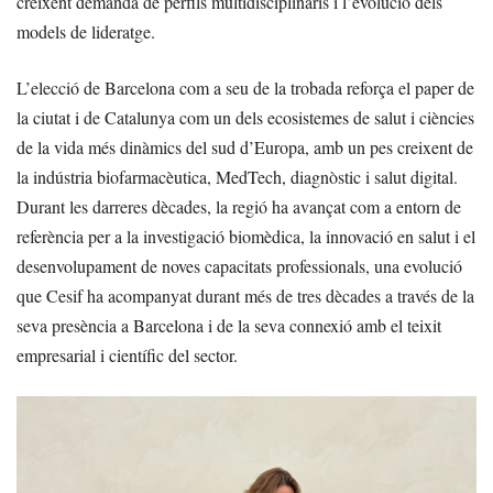
creixent demanda de perfils multidisciplinaris i l’evolució dels
models de lideratge.
L’elecció de Barcelona com a seu de la trobada reforça el paper de
la ciutat i de Catalunya com un dels ecosistemes de salut i ciències
de la vida més dinàmics del sud d’Europa, amb un pes creixent de
la indústria biofarmacèutica, MedTech, diagnòstic i salut digital.
Durant les darreres dècades, la regió ha avançat com a entorn de
referència per a la investigació biomèdica, la innovació en salut i el
desenvolupament de noves capacitats professionals, una evolució
que Cesif ha acompanyat durant més de tres dècades a través de la
seva presència a Barcelona i de la seva connexió amb el teixit
empresarial i científic del sector.