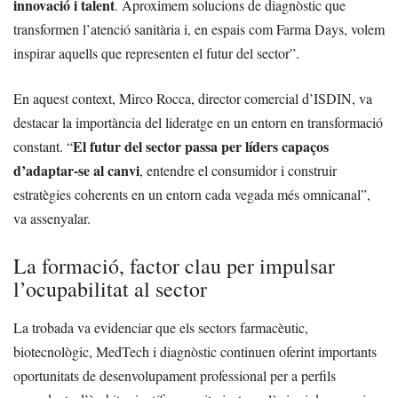
innovació i talent
. Aproximem solucions de diagnòstic que
transformen l’atenció sanitària i, en espais com Farma Days, volem
inspirar aquells que representen el futur del sector”.
En aquest context, Mirco Rocca, director comercial d’ISDIN, va
destacar la importància del lideratge en un entorn en transformació
El futur del sector passa per líders capaços
constant. “
d’adaptar-se al canvi
, entendre el consumidor i construir
estratègies coherents en un entorn cada vegada més omnicanal”,
va assenyalar.
La formació, factor clau per impulsar
l’ocupabilitat al sector
La trobada va evidenciar que els sectors farmacèutic,
biotecnològic, MedTech i diagnòstic continuen oferint importants
oportunitats de desenvolupament professional per a perfils