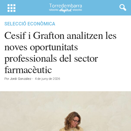
SELECCIÓ ECONÒMICA
Cesif i Grafton analitzen les
noves oportunitats
professionals del sector
farmacèutic
Por
Jordi González
-
4 de juny de 2026