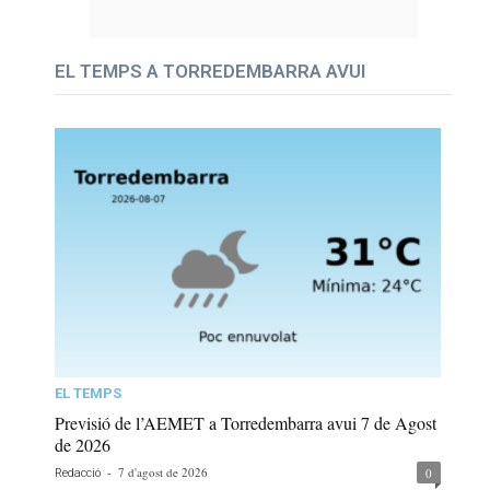
EL TEMPS A TORREDEMBARRA AVUI
EL TEMPS
Previsió de l’AEMET a Torredembarra avui 7 de Agost
de 2026
-
7 d'agost de 2026
0
Redacció