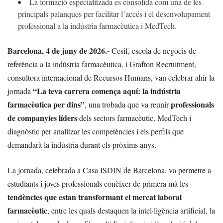
La formació especialitzada es consolida com una de les
principals palanques per facilitar l’accés i el desenvolupament
professional a la indústria farmacèutica i MedTech.
Barcelona, 4 de juny de 2026.-
Cesif, escola de negocis de
referència a la indústria farmacèutica, i Grafton Recruitment,
consultora internacional de Recursos Humans, van celebrar ahir la
“La teva carrera comença aquí: la indústria
jornada
farmacèutica per dins”
professionals
, una trobada que va reunir
de companyies líders
dels sectors farmacèutic, MedTech i
diagnòstic per analitzar les competències i els perfils que
demandarà la indústria durant els pròxims anys.
La jornada, celebrada a Casa ISDIN de Barcelona, va permetre a
estudiants i joves professionals conèixer de primera mà les
tendències que estan transformant el mercat laboral
farmacèutic
, entre les quals destaquen la intel·ligència artificial, la