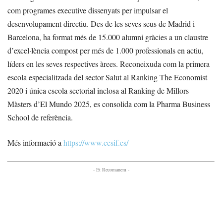
com programes executive dissenyats per impulsar el
desenvolupament directiu. Des de les seves seus de Madrid i
Barcelona, ha format més de 15.000 alumni gràcies a un claustre
d’excel·lència compost per més de 1.000 professionals en actiu,
líders en les seves respectives àrees. Reconeixuda com la primera
escola especialitzada del sector Salut al Ranking The Economist
2020 i única escola sectorial inclosa al Ranking de Millors
Màsters d’El Mundo 2025, es consolida com la Pharma Business
School de referència.
Més informació a
https://www.cesif.es/
- Et Recomanem -