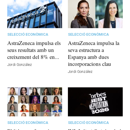
SELECCIÓ ECONÒMICA
SELECCIÓ ECONÒMICA
AstraZeneca impulsa els
AstraZeneca impulsa la
seus resultats amb un
seva estructura a
creixement del 8% en...
Espanya amb dues
incorporacions clau
Jordi González
Jordi González
SELECCIÓ ECONÒMICA
SELECCIÓ ECONÒMICA