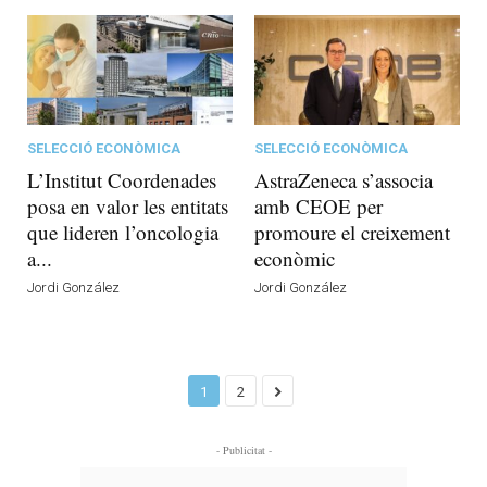
SELECCIÓ ECONÒMICA
SELECCIÓ ECONÒMICA
L’Institut Coordenades
AstraZeneca s’associa
posa en valor les entitats
amb CEOE per
que lideren l’oncologia
promoure el creixement
a...
econòmic
Jordi González
Jordi González
1
2
- Publicitat -