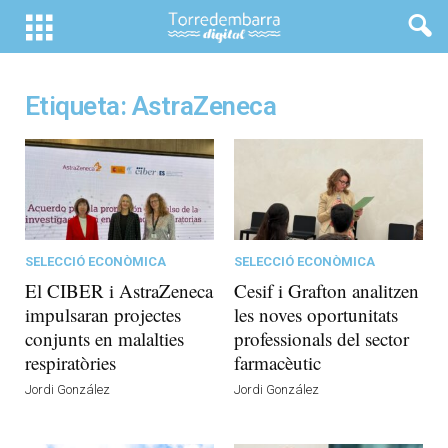
Etiqueta: AstraZeneca
SELECCIÓ ECONÒMICA
SELECCIÓ ECONÒMICA
El CIBER i AstraZeneca
Cesif i Grafton analitzen
impulsaran projectes
les noves oportunitats
conjunts en malalties
professionals del sector
respiratòries
farmacèutic
Jordi González
Jordi González