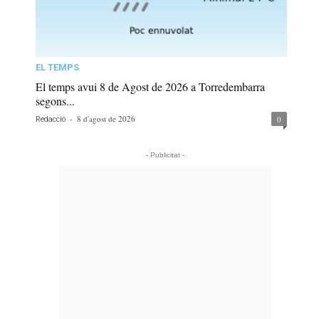
EL TEMPS
El temps avui 8 de Agost de 2026 a Torredembarra
segons...
-
8 d'agost de 2026
0
Redacció
- Publicitat -