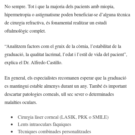
No sempre. Tot i que la majoria dels pacients amb miopia,
hipermetropia o astigmatisme poden beneficiar-se d’alguna tècnica
de cirurgia refractiva, és fonamental realitzar un estudi
oftalmològic complet.
“Analitzem factors com el gruix de la còrnia, l’estabilitat de la
graduació, la qualitat lacrimal, l’edat i l’estil de vida del pacient”,
explica el Dr. Alfredo Castillo.
En general, els especialistes recomanen esperar que la graduació
es mantingui estable almenys durant un any. També és important
descartar patologies corneals, ull sec sever o determinades
malalties oculars.
Cirurgia làser corneal (LASIK, PRK o SMILE)
Lents intraoculars fàquiques
Tècniques combinades personalitzades