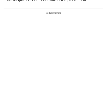
- Et Recomanem -