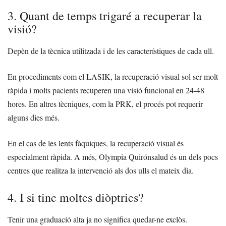
3. Quant de temps trigaré a recuperar la
visió?
Depèn de la tècnica utilitzada i de les característiques de cada ull.
En procediments com el LASIK, la recuperació visual sol ser molt
ràpida i molts pacients recuperen una visió funcional en 24-48
hores. En altres tècniques, com la PRK, el procés pot requerir
alguns dies més.
En el cas de les lents fàquiques, la recuperació visual és
especialment ràpida. A més, Olympia Quirónsalud és un dels pocs
centres que realitza la intervenció als dos ulls el mateix dia.
4. I si tinc moltes diòptries?
Tenir una graduació alta ja no significa quedar-ne exclòs.