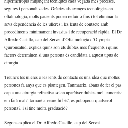
hipermetropia mitjançant tècniques cada vegada més precises,
segures i personalitzades. Gràcies als avenços tecnològics en
oftalmologia, molts pacients poden reduir o fins i tot eliminar la
seva dependència de les ulleres i les lents de contacte amb
procediments mínimament invasius i de recuperació ràpida. El Dr.
Alfredo Castillo, cap del Servei d’Oftalmologia d’Olympia
Quirónsalud, explica quins són els dubtes més freqüents i quins
factors determinen si una persona és candidata a aquest tipus de
cirurgia.
Treure’s les ulleres o les lents de contacte és una idea que moltes
persones fa anys que es plantegen. Tanmateix, abans de fer el pas
cap a una cirurgia refractiva solen aparèixer dubtes molt concrets:
em farà mal?, tornaré a veure-hi bé?, es pot operar qualsevol
persona?, i si tinc molta graduació?
Segons explica el Dr. Alfredo Castillo, cap del Servei