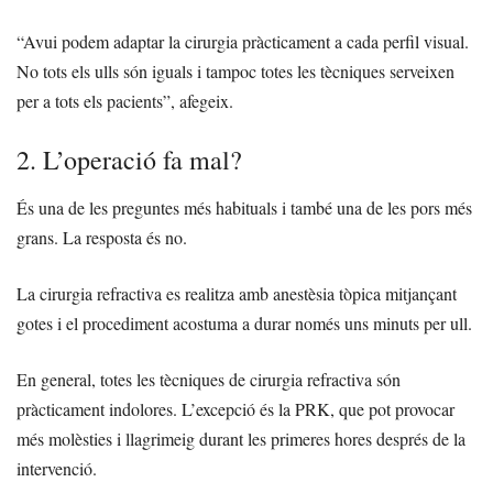
“Avui podem adaptar la cirurgia pràcticament a cada perfil visual.
No tots els ulls són iguals i tampoc totes les tècniques serveixen
per a tots els pacients”, afegeix.
2. L’operació fa mal?
És una de les preguntes més habituals i també una de les pors més
grans. La resposta és no.
La cirurgia refractiva es realitza amb anestèsia tòpica mitjançant
gotes i el procediment acostuma a durar només uns minuts per ull.
En general, totes les tècniques de cirurgia refractiva són
pràcticament indolores. L’excepció és la PRK, que pot provocar
més molèsties i llagrimeig durant les primeres hores després de la
intervenció.