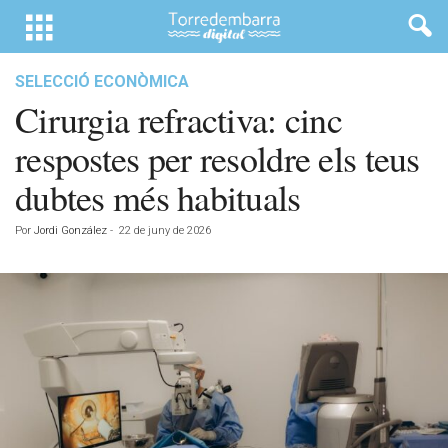
SELECCIÓ ECONÒMICA
Cirurgia refractiva: cinc
respostes per resoldre els teus
dubtes més habituals
Por
Jordi González
-
22 de juny de 2026