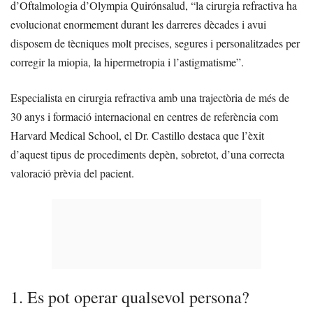
d’Oftalmologia d’Olympia Quirónsalud, “la cirurgia refractiva ha
evolucionat enormement durant les darreres dècades i avui
disposem de tècniques molt precises, segures i personalitzades per
corregir la miopia, la hipermetropia i l’astigmatisme”.
Especialista en cirurgia refractiva amb una trajectòria de més de
30 anys i formació internacional en centres de referència com
Harvard Medical School, el Dr. Castillo destaca que l’èxit
d’aquest tipus de procediments depèn, sobretot, d’una correcta
valoració prèvia del pacient.
1. Es pot operar qualsevol persona?