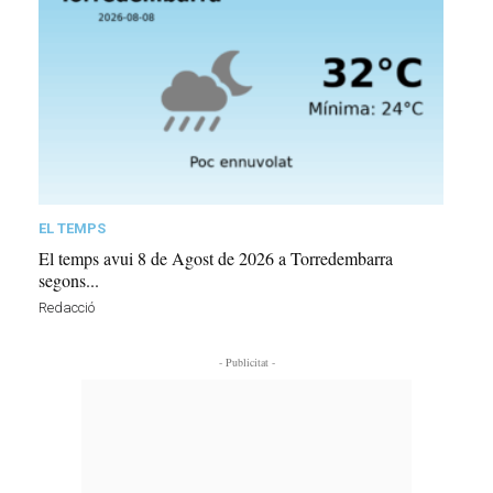
EL TEMPS
El temps avui 8 de Agost de 2026 a Torredembarra
segons...
Redacció
- Publicitat -