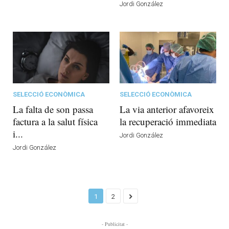
Jordi González
SELECCIÓ ECONÒMICA
SELECCIÓ ECONÒMICA
La falta de son passa
La via anterior afavoreix
factura a la salut física
la recuperació immediata
i...
Jordi González
Jordi González
1
2
- Publicitat -