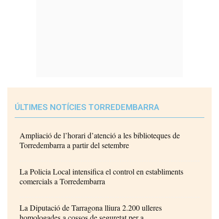
ÚLTIMES NOTÍCIES TORREDEMBARRA
Ampliació de l’horari d’atenció a les biblioteques de
Torredembarra a partir del setembre
La Policia Local intensifica el control en establiments
comercials a Torredembarra
La Diputació de Tarragona lliura 2.200 ulleres
homologades a cossos de seguretat per a...