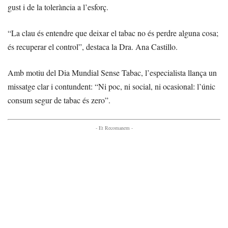
gust i de la tolerància a l’esforç.
“La clau és entendre que deixar el tabac no és perdre alguna cosa;
és recuperar el control”, destaca la Dra. Ana Castillo.
Amb motiu del Dia Mundial Sense Tabac, l’especialista llança un
missatge clar i contundent: “Ni poc, ni social, ni ocasional: l’únic
consum segur de tabac és zero”.
- Et Recomanem -