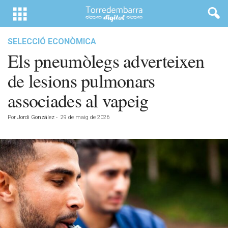
SELECCIÓ ECONÒMICA
Els pneumòlegs adverteixen
de lesions pulmonars
associades al vapeig
Por
Jordi González
-
29 de maig de 2026