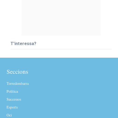
T’interessa?
Seccions
Torredembarra
Política
Successos
Esports
Oci