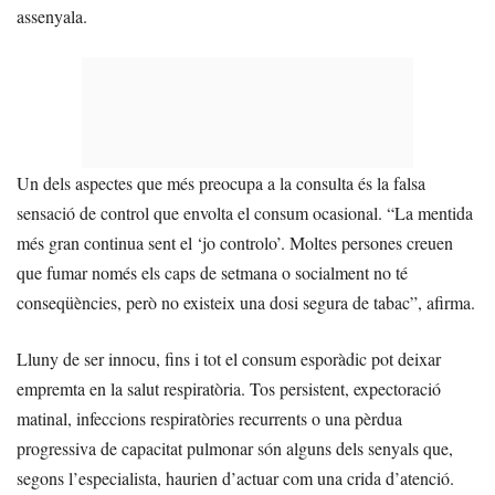
assenyala.
Un dels aspectes que més preocupa a la consulta és la falsa
sensació de control que envolta el consum ocasional. “La mentida
més gran continua sent el ‘jo controlo’. Moltes persones creuen
que fumar només els caps de setmana o socialment no té
conseqüències, però no existeix una dosi segura de tabac”, afirma.
Lluny de ser innocu, fins i tot el consum esporàdic pot deixar
empremta en la salut respiratòria. Tos persistent, expectoració
matinal, infeccions respiratòries recurrents o una pèrdua
progressiva de capacitat pulmonar són alguns dels senyals que,
segons l’especialista, haurien d’actuar com una crida d’atenció.