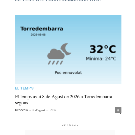
EL TEMPS
El temps avui 8 de Agost de 2026 a Torredembarra
segons...
-
8 d'agost de 2026
0
Redacció
- Publicitat -