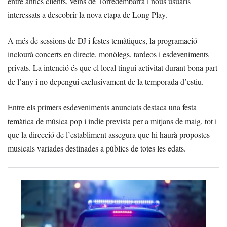
entre antics clients, veïns de Torredembarra i nous usuaris
interessats a descobrir la nova etapa de Long Play.
A més de sessions de DJ i festes temàtiques, la programació
inclourà concerts en directe, monòlegs, tardeos i esdeveniments
privats. La intenció és que el local tingui activitat durant bona part
de l’any i no depengui exclusivament de la temporada d’estiu.
Entre els primers esdeveniments anunciats destaca una festa
temàtica de música pop i indie prevista per a mitjans de maig, tot i
que la direcció de l’establiment assegura que hi haurà propostes
musicals variades destinades a públics de totes les edats.