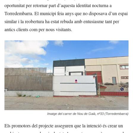
oportunitat per retornar part d’aquesta identitat nocturna a
Torredembarra. El municipi feia anys que no disposava d’un espai
similar i la reobertura ha estat rebuda amb entusiasme tant per
antics clients com per nous visitants.
Imatge del carrer de Nou de Gaià, nº33 (Torredembarra)
Els promotors del projecte asseguren que la intenció és crear un