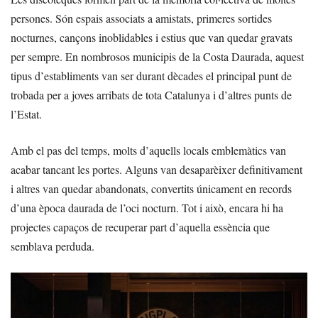
persones. Són espais associats a amistats, primeres sortides
nocturnes, cançons inoblidables i estius que van quedar gravats
per sempre. En nombrosos municipis de la Costa Daurada, aquest
tipus d’establiments van ser durant dècades el principal punt de
trobada per a joves arribats de tota Catalunya i d’altres punts de
l’Estat.
Amb el pas del temps, molts d’aquells locals emblemàtics van
acabar tancant les portes. Alguns van desaparèixer definitivament
i altres van quedar abandonats, convertits únicament en records
d’una època daurada de l’oci nocturn. Tot i això, encara hi ha
projectes capaços de recuperar part d’aquella essència que
semblava perduda.