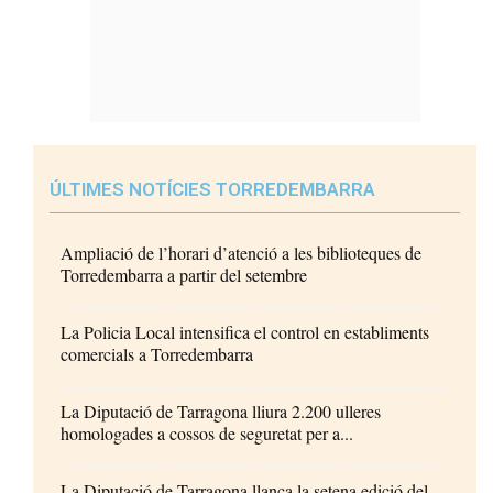
ÚLTIMES NOTÍCIES TORREDEMBARRA
Ampliació de l’horari d’atenció a les biblioteques de
Torredembarra a partir del setembre
La Policia Local intensifica el control en establiments
comercials a Torredembarra
La Diputació de Tarragona lliura 2.200 ulleres
homologades a cossos de seguretat per a...
La Diputació de Tarragona llança la setena edició del