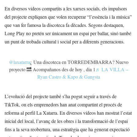
En diversos vídeos compartits a les xarxes socials, els impulsors
del projecte expliquen que volen recuperar “l’essència i la música”
que van fer famosa la discoteca fa dècades. Segons destaquen,
Long Play no pretén ser únicament un espai per ballar, sinó també
un punt de trobada cultural i social per a diferents generacions.
@laxatarra
¿ Una discoteca en TORREDEMBARRA? Nuevo
proyecto 🔜 Acompañanos des de hoy , dia 1
♬ LA VILLA –
Ryan Castro & Kapo & Gangsta
L’evolució del projecte també s’ha pogut seguir a través de
TikTok, on els emprenedors han anat compartint el procés de
reforma al perfil La Xatarra. En diversos vídeos han mostrat l’estat
inicial del local, l’avanç de les obres i la transformació de l’espai
fins a la seva reobertura, una estratègia que ha generat expectació