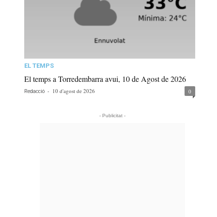
EL TEMPS
El temps a Torredembarra avui, 10 de Agost de 2026
-
10 d'agost de 2026
0
Redacció
- Publicitat -