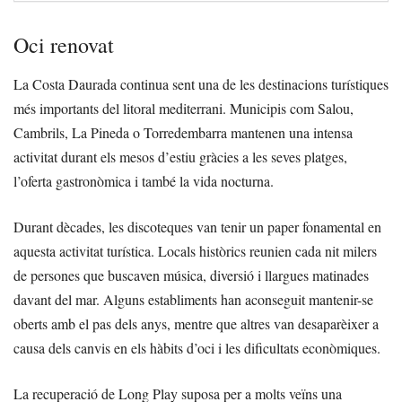
Oci renovat
La Costa Daurada continua sent una de les destinacions turístiques
més importants del litoral mediterrani. Municipis com Salou,
Cambrils, La Pineda o Torredembarra mantenen una intensa
activitat durant els mesos d’estiu gràcies a les seves platges,
l’oferta gastronòmica i també la vida nocturna.
Durant dècades, les discoteques van tenir un paper fonamental en
aquesta activitat turística. Locals històrics reunien cada nit milers
de persones que buscaven música, diversió i llargues matinades
davant del mar. Alguns establiments han aconseguit mantenir-se
oberts amb el pas dels anys, mentre que altres van desaparèixer a
causa dels canvis en els hàbits d’oci i les dificultats econòmiques.
La recuperació de Long Play suposa per a molts veïns una