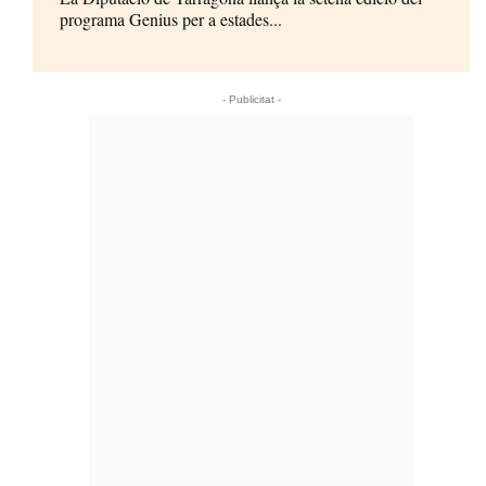
programa Genius per a estades...
- Publicitat -