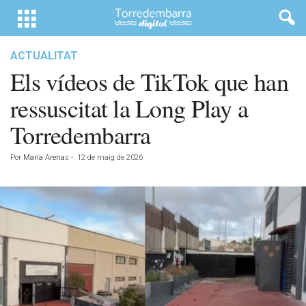
ACTUALITAT
Els vídeos de TikTok que han
ressuscitat la Long Play a
Torredembarra
Por
María Arenas
-
12 de maig de 2026