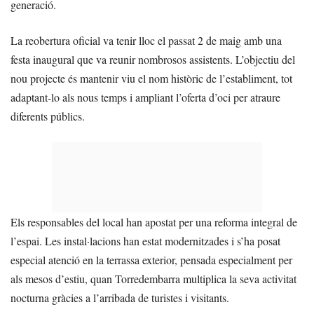
generació.
La reobertura oficial va tenir lloc el passat 2 de maig amb una
festa inaugural que va reunir nombrosos assistents. L’objectiu del
nou projecte és mantenir viu el nom històric de l’establiment, tot
adaptant-lo als nous temps i ampliant l’oferta d’oci per atraure
diferents públics.
Els responsables del local han apostat per una reforma integral de
l’espai. Les instal·lacions han estat modernitzades i s’ha posat
especial atenció en la terrassa exterior, pensada especialment per
als mesos d’estiu, quan Torredembarra multiplica la seva activitat
nocturna gràcies a l’arribada de turistes i visitants.