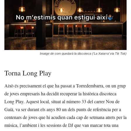
Imatge de com quedarà la discoteca (‘La Xatarra’ via Tik Tok)
Torna Long Play
Això és precisament el que ha passat a Torredembarra, on un grup
de joves empresaris ha decidit recuperar la històrica discoteca
Long Play. Aquest local, situat al número 33 del carrer Nou de
Gaià, va ser durant els anys 80 un dels punts de referència per a
centenars de joves que hi acudien cada cap de setmana atrets per la
música, l’ambient i les sessions de DJ que van marcar tota una