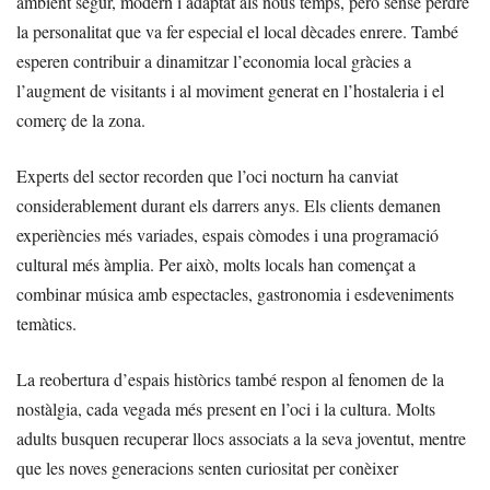
ambient segur, modern i adaptat als nous temps, però sense perdre
la personalitat que va fer especial el local dècades enrere. També
esperen contribuir a dinamitzar l’economia local gràcies a
l’augment de visitants i al moviment generat en l’hostaleria i el
comerç de la zona.
Experts del sector recorden que l’oci nocturn ha canviat
considerablement durant els darrers anys. Els clients demanen
experiències més variades, espais còmodes i una programació
cultural més àmplia. Per això, molts locals han començat a
combinar música amb espectacles, gastronomia i esdeveniments
temàtics.
La reobertura d’espais històrics també respon al fenomen de la
nostàlgia, cada vegada més present en l’oci i la cultura. Molts
adults busquen recuperar llocs associats a la seva joventut, mentre
que les noves generacions senten curiositat per conèixer