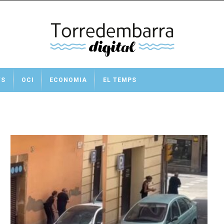
TS
OCI
ECONOMIA
EL TEMPS