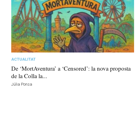
ACTUALITAT
De ‘MortAventura’ a ‘Censored’: la nova proposta
de la Colla la...
Júlia Ponsa