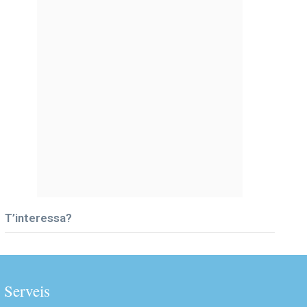
T’interessa?
Serveis