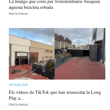
La imatge que corre per Torredembarra: busquen
aquesta bicicleta robada
María Arenas
ACTUALITAT
Els vídeos de TikTok que han ressuscitat la Long
Play a...
María Arenas