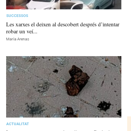
SUCCESSOS
Les xarxes el deixen al descobert després d’intentar
robar un veí...
María Arenas
ACTUALITAT