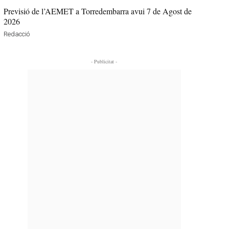
Previsió de l’AEMET a Torredembarra avui 7 de Agost de
2026
Redacció
- Publicitat -