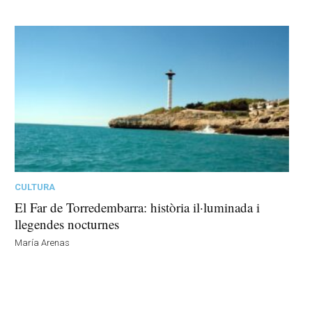
CULTURA
El Far de Torredembarra: història il·luminada i
llegendes nocturnes
María Arenas