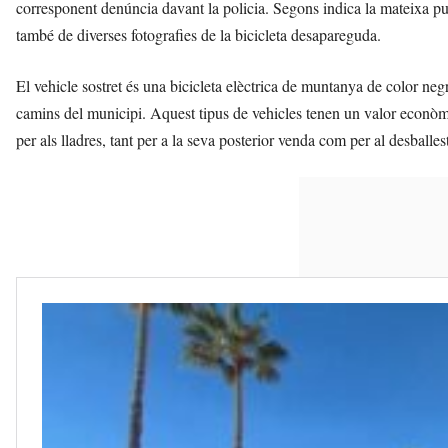
corresponent denúncia davant la policia. Segons indica la mateixa pub
també de diverses fotografies de la bicicleta desapareguda.
El vehicle sostret és una bicicleta elèctrica de muntanya de color negr
camins del municipi. Aquest tipus de vehicles tenen un valor econòmic
per als lladres, tant per a la seva posterior venda com per al desballe