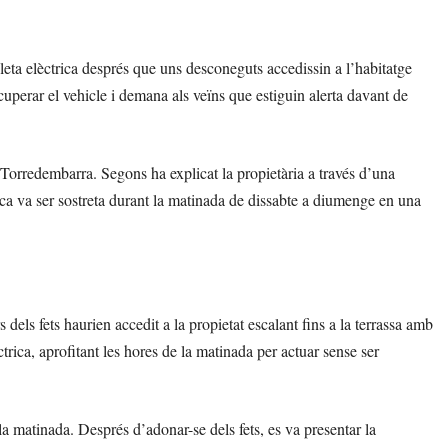
eta elèctrica després que uns desconeguts accedissin a l’habitatge
ecuperar el vehicle i demana als veïns que estiguin alerta davant de
 Torredembarra. Segons ha explicat la propietària a través d’una
rica va ser sostreta durant la matinada de dissabte a diumenge en una
 dels fets haurien accedit a la propietat escalant fins a la terrassa amb
ctrica, aprofitant les hores de la matinada per actuar sense ser
la matinada. Després d’adonar-se dels fets, es va presentar la