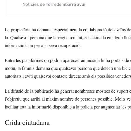
La propietària ha demanat especialment la col·laboració dels veïns de
la. Qualsevol persona que la vegi circulant, estacionada en algun ll
informació clau per a la seva recuperació.
Entre les plataformes on podria aparèixer anunciada hi ha portals de
motiu, la família demana que qualsevol persona que detecti una bici
autoritats i eviti qualsevol contacte directe amb els possibles venedors
La difusió de la publicació ha generat nombroses mostres de suport e
l’objectiu que arribi al màxim nombre de persones possible. Molts veï
facilitar tota la informació disponible a la policia per augmentar les p
Crida ciutadana