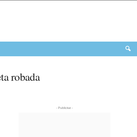
eta robada
- Publicitat -