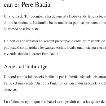
carrer Pere Badia
Una veïna de Torredembarra ha denunciat el robatori de la seva bicicl
durant la matinada. La família ha fet una crida pública per intentar r
qualsevol possible pista.
Un nou cas de robatori ha generat preocupació entre els residents de
publicació compartida a les xarxes socials locals, una bicicleta elèct
vivienda situada al carrer Pere Badia.
Accés a l’habitatge
D’acord amb la informació facilitada per la família afectada, els autors
l’ajuda d’una escala. Un cop a l’interior, es van endur la bicicleta elè
detectats.
La víctima assegura que el robatori es va produir cap a les quatre de 