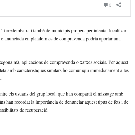
 Torredembarra i també de municipis propers per intentar localitzar-
oc o anunciada en plataformes de compravenda podria aportar una
 segona mà, aplicacions de compravenda o xarxes socials. Per aquest
cleta amb característiques similars ho comuniqui immediatament a les
.
ntre els usuaris del grup local, que han compartit el missatge amb
ns han recordat la importància de denunciar aquest tipus de fets i de
ossibilitats de recuperació.