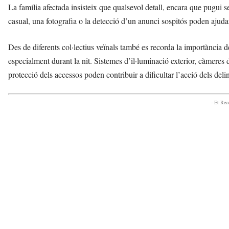
La família afectada insisteix que qualsevol detall, encara que pugui 
casual, una fotografia o la detecció d’un anunci sospitós poden ajudar 
Des de diferents col·lectius veïnals també es recorda la importància de
especialment durant la nit. Sistemes d’il·luminació exterior, càmeres d
protecció dels accessos poden contribuir a dificultar l’acció dels deli
- Et Re