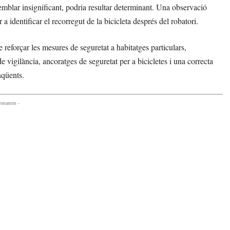
semblar insignificant, podria resultar determinant. Una observació
a identificar el recorregut de la bicicleta després del robatori.
 reforçar les mesures de seguretat a habitatges particulars,
e vigilància, ancoratges de seguretat per a bicicletes i una correcta
nqüents.
comanem -