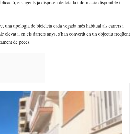
licació, els agents ja disposen de tota la informació disponible i
e, una tipologia de bicicleta cada vegada més habitual als carrers i
 elevat i, en els darrers anys, s’han convertit en un objectiu freqüent
stament de peces.