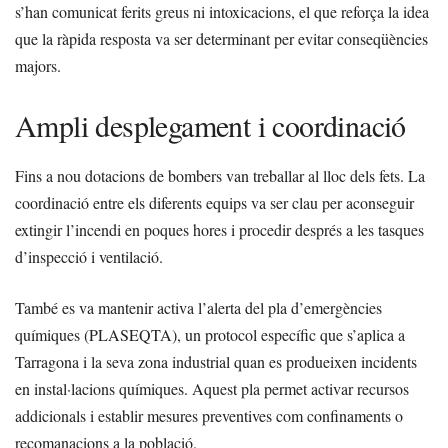
s’han comunicat ferits greus ni intoxicacions, el que reforça la idea
que la ràpida resposta va ser determinant per evitar conseqüències
majors.
Ampli desplegament i coordinació
Fins a nou dotacions de bombers van treballar al lloc dels fets. La
coordinació entre els diferents equips va ser clau per aconseguir
extingir l’incendi en poques hores i procedir després a les tasques
d’inspecció i ventilació.
També es va mantenir activa l’alerta del pla d’emergències
químiques (PLASEQTA), un protocol específic que s’aplica a
Tarragona i la seva zona industrial quan es produeixen incidents
en instal·lacions químiques. Aquest pla permet activar recursos
addicionals i establir mesures preventives com confinaments o
recomanacions a la població.