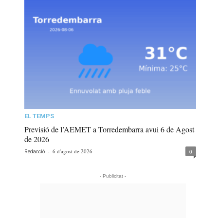
EL TEMPS
Previsió de l’AEMET a Torredembarra avui 6 de Agost
de 2026
-
6 d'agost de 2026
0
Redacció
- Publicitat -