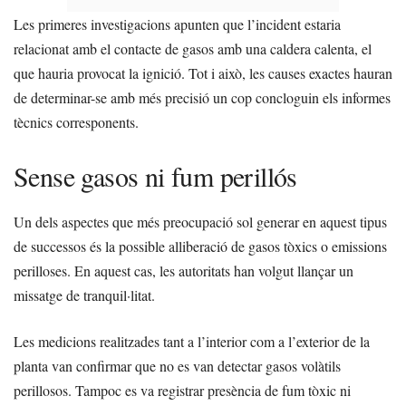
Les primeres investigacions apunten que l’incident estaria
relacionat amb el contacte de gasos amb una caldera calenta, el
que hauria provocat la ignició. Tot i això, les causes exactes hauran
de determinar-se amb més precisió un cop concloguin els informes
tècnics corresponents.
Sense gasos ni fum perillós
Un dels aspectes que més preocupació sol generar en aquest tipus
de successos és la possible alliberació de gasos tòxics o emissions
perilloses. En aquest cas, les autoritats han volgut llançar un
missatge de tranquil·litat.
Les medicions realitzades tant a l’interior com a l’exterior de la
planta van confirmar que no es van detectar gasos volàtils
perillosos. Tampoc es va registrar presència de fum tòxic ni