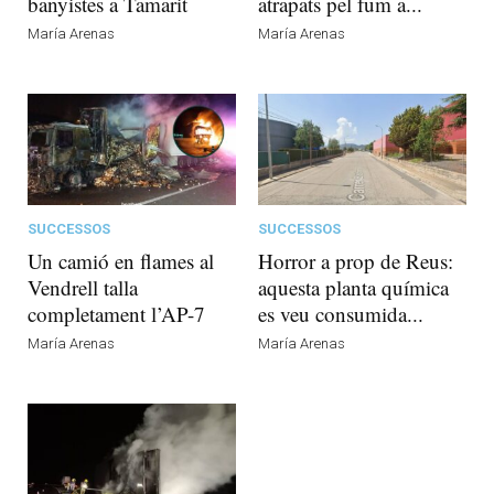
banyistes a Tamarit
atrapats pel fum a...
María Arenas
María Arenas
SUCCESSOS
SUCCESSOS
Un camió en flames al
Horror a prop de Reus:
Vendrell talla
aquesta planta química
completament l’AP-7
es veu consumida...
María Arenas
María Arenas