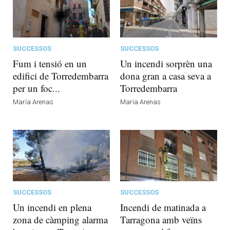
SUCCESSOS
SUCCESSOS
Fum i tensió en un
Un incendi sorprèn una
edifici de Torredembarra
dona gran a casa seva a
per un foc...
Torredembarra
María Arenas
María Arenas
SUCCESSOS
SUCCESSOS
Un incendi en plena
Incendi de matinada a
zona de càmping alarma
Tarragona amb veïns