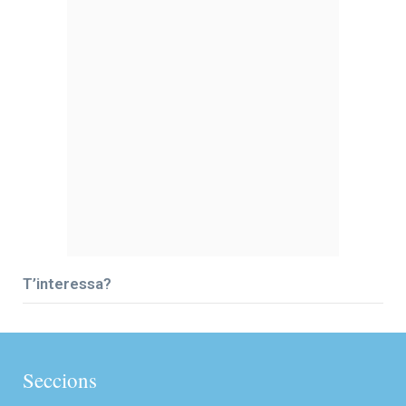
T’interessa?
Seccions