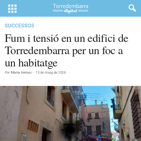
SUCCESSOS
Fum i tensió en un edifici de
Torredembarra per un foc a
un habitatge
Por
María Arenas
-
13 de maig de 2026