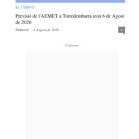
EL TEMPS
Previsió de l’AEMET a Torredembarra avui 6 de Agost
de 2026
-
6 d'agost de 2026
0
Redacció
- Publicitat -