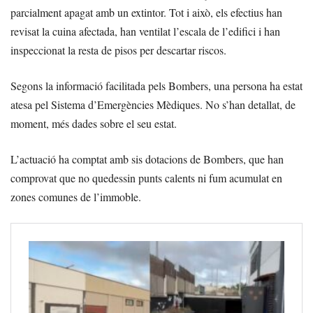
parcialment apagat amb un extintor. Tot i això, els efectius han
revisat la cuina afectada, han ventilat l’escala de l’edifici i han
inspeccionat la resta de pisos per descartar riscos.
Segons la informació facilitada pels Bombers, una persona ha estat
atesa pel Sistema d’Emergències Mèdiques. No s’han detallat, de
moment, més dades sobre el seu estat.
L’actuació ha comptat amb sis dotacions de Bombers, que han
comprovat que no quedessin punts calents ni fum acumulat en
zones comunes de l’immoble.