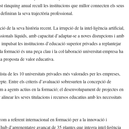
 rànquing anual recull les institucions que millor connecten els seus
efiniran la seva trajectòria professional.
de la seva història recent. La irrupció de la intel·ligència artificial,
fessionals líquids, amb capacitat d’adaptar-se a noves disrupcions i amb
n impulsat les institucions d’educació superior privades a replantejar
la formació és una peça clau i la col·laboració universitat-empresa ha
la proposta de valor educativa.
ista de les 10 universitats privades més valorades per les empreses,
epte. Entre els criteris d’avaluació sobresurten la concepció de
 a agents actius en la formació; el desenvolupament de projectes en
r alinear les seves titulacions i recursos educatius amb les necessitats
om a referent internacional en formació per a la innovació i
b d’aprenentatge avançat de 35 plantes que integra intel·ligència