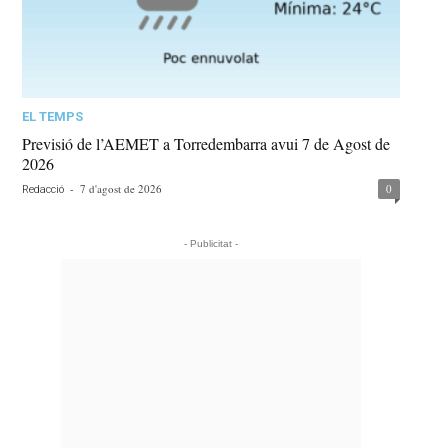
EL TEMPS
Previsió de l’AEMET a Torredembarra avui 7 de Agost de
2026
-
7 d'agost de 2026
0
Redacció
- Publicitat -