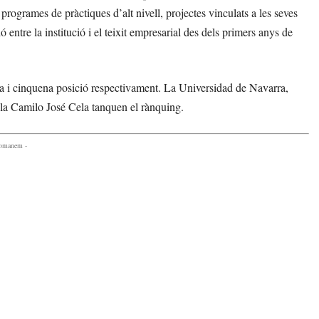
ogrames de pràctiques d’alt nivell, projectes vinculats a les seves
entre la institució i el teixit empresarial des dels primers anys de
 i cinquena posició respectivament. La Universidad de Navarra,
la Camilo José Cela tanquen el rànquing.
comanem -