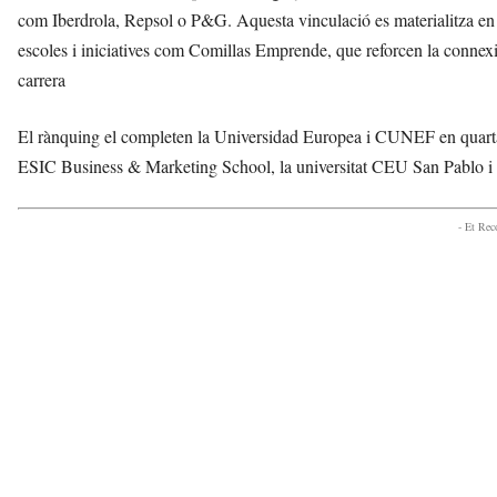
com Iberdrola, Repsol o P&G. Aquesta vinculació es materialitza en pr
escoles i iniciatives com Comillas Emprende, que reforcen la connexió 
carrera
El rànquing el completen la Universidad Europea i CUNEF en quarta
ESIC Business & Marketing School, la universitat CEU San Pablo i 
- Et Re