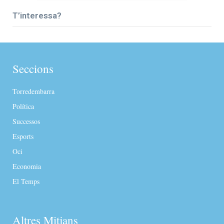
T’interessa?
Seccions
Torredembarra
Política
Successos
Esports
Oci
Economia
El Temps
Altres Mitjans