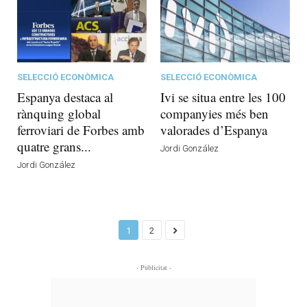
SELECCIÓ ECONÒMICA
SELECCIÓ ECONÒMICA
Espanya destaca al
Ivi se situa entre les 100
rànquing global
companyies més ben
ferroviari de Forbes amb
valorades d’Espanya
quatre grans...
Jordi González
Jordi González
1
2
- Publicitat -