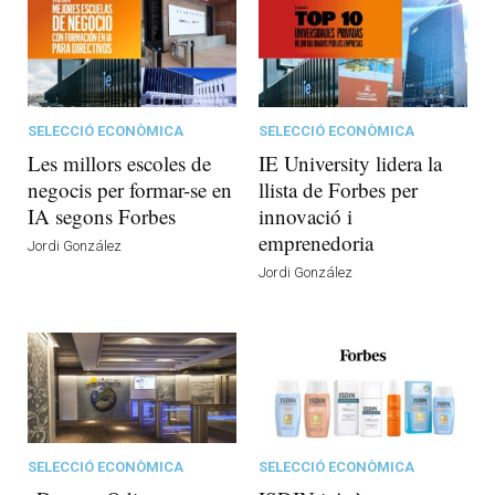
SELECCIÓ ECONÒMICA
SELECCIÓ ECONÒMICA
Les millors escoles de
IE University lidera la
negocis per formar-se en
llista de Forbes per
IA segons Forbes
innovació i
emprenedoria
Jordi González
Jordi González
SELECCIÓ ECONÒMICA
SELECCIÓ ECONÒMICA