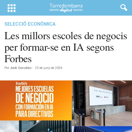
SELECCIÓ ECONÒMICA
Les millors escoles de negocis
per formar-se en IA segons
Forbes
Por
Jordi González
-
25 de juny de 2026