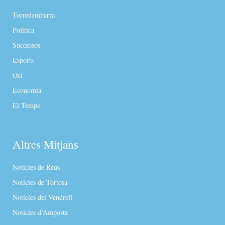
Torredembarra
Política
Successos
Esports
Oci
Economia
El Temps
Altres Mitjans
Notícies de Reus
Notícies de Tortosa
Notícies del Vendrell
Notícies d’Amposta