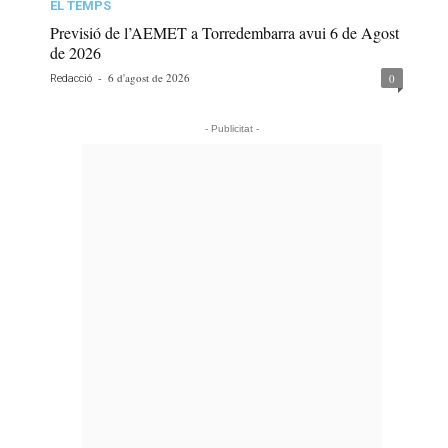
EL TEMPS
Previsió de l’AEMET a Torredembarra avui 6 de Agost
de 2026
-
6 d'agost de 2026
0
Redacció
- Publicitat -