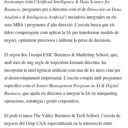
bootcamps
com l’
Artificial Intelligence & Data Science for
Business
, programes per a directius com el de
Dirección en Data,
Analytics & Inteligencia Artificial
i iniciatives integrades en els
seus MBA i programes d’alta direcció. L’escola busca que els
líders comprenguin com aplicar la IA per transformar models de
negoci, optimitzar processos i millorar la presa de decisions.
El segon lloc l’ocupa ESIC Business & Marketing School, que,
amb més de mig segle de trajectòria formant directius, ha
incorporat la intel·ligència artificial com una de les àrees clau per
al desenvolupament empresarial. L’escola compta amb programes
específics com el
Senior Management Program in AI & Digital
Business
, que ajuda els directius a integrar la IA en màrqueting,
operacions, estratègia i gestió corporativa.
El podi el tanca The Valley Business & Tech School, l’escola de
negocis del Grup UAX especialitzada en la intersecció entre