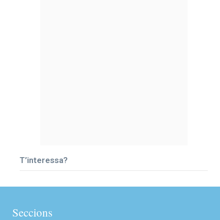
T’interessa?
Seccions