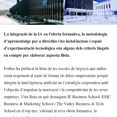
La integració de la IA en l’oferta formativa, la metodologia
d’aprenentatge per a directius i les instal·lacions i espais
d’experimentació tecnològica són alguns dels criteris tinguts
en compte per elaborar aquesta llista.
Forbes ha publicat la llista de les escoles de negocis que millor
estan responent al repte de formar els líders empresarials perquè
integrin la intel·ligència artificial en l’estratègia corporativa amb
l’objectiu d’impulsar la innovació i la competitivitat de les seves
empreses. Una llista en què destaquen IE Business School, ESIC
Business & Marketing School i The Valley Business & Tech
School en el top tres, valorant la seva oferta formativa, la