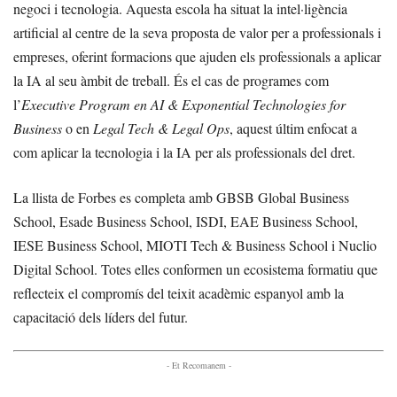
negoci i tecnologia. Aquesta escola ha situat la intel·ligència
artificial al centre de la seva proposta de valor per a professionals i
empreses, oferint formacions que ajuden els professionals a aplicar
la IA al seu àmbit de treball. És el cas de programes com
l’
Executive Program en AI & Exponential Technologies for
Business
o en
Legal Tech & Legal Ops
, aquest últim enfocat a
com aplicar la tecnologia i la IA per als professionals del dret.
La llista de Forbes es completa amb GBSB Global Business
School, Esade Business School, ISDI, EAE Business School,
IESE Business School, MIOTI Tech & Business School i Nuclio
Digital School. Totes elles conformen un ecosistema formatiu que
reflecteix el compromís del teixit acadèmic espanyol amb la
capacitació dels líders del futur.
- Et Recomanem -