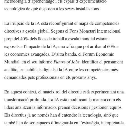
metodologia d’aprenentatge i els espais d’experimentació
tecnològica de què disposen a les seves instal·lacions.
La irrupció de la IA està reconfigurant el mapa de competències
directives a escala global. Segons el Fons Monetari Internacional,
prop del 40% dels llocs de treball a escala mundial estaran
exposats a l’impacte de la IA, una xifra que pot arribar al 60% a
les economies avançades. D’altra banda, el Fòrum Econòmic
Mundial, en el seu informe
Future of Jobs
, identifica el pensament
analític, les habilitats digitals i la IA entre les competències més
demandades pels professionals en els pròxims anys.
En aquest context, el mateix rol del directiu està experimentant una
transformació profunda. La IA està modificant la manera com els
líders analitzen la informació, prenen decisions i gestionen equips.
Els directius ja no només han d’entendre la tecnologia, sinó que
també han de ser capaços d’integrar-la en l’estratègia, interpretar-la