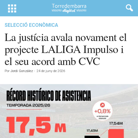
SELECCIÓ ECONÒMICA
La justícia avala novament el
projecte LALIGA Impulso i
el seu acord amb CVC
Por
Jordi González
-
24 de juny de 2026