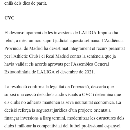
enllà dels dies de partit.
CVC
El desenvolupament de les inversions de LALIGA Impulso ha
rebut, a més, un nou suport judicial aquesta setmana. L’Audiència
Provincial de Madrid ha desestimat íntegrament el recurs presentat
per l’Athletic Club i el Real Madrid contra la sentència que ja
havia validat els acords aprovats per l’Assemblea General
Extraordinària de LALIGA el desembre de 2021.
La resolució confirma la legalitat de l’operació, descarta que
suposi una cessió dels drets audiovisuals a CVC i determina que
els clubs no adherits mantenen la seva neutralitat econòmica. La
decisió reforça la seguretat jurídica d’un projecte orientat a
finançar inversions a llarg termini, modernitzar les estructures dels
clubs i millorar la competitivitat del futbol professional espanyol.