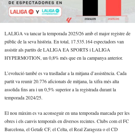
LALIGA va tancar la temporada 2025/26 amb el major registre de
públic de la seva història. En total, 17.535.164 espectadors van
assistir als partits de LALIGA EA SPORTS i LALIGA
HYPERMOTION, un 0,8% més que en la campanya anterior.
L’evolució també es va traslladar a la mitjana d’assistència. Cada
partit va reunir 20.776 aficionats de mitjana, la xifra més alta
assolida fins ara i un 0,5% superior a la registrada durant la
temporada 2024/25.
El nou màxim es va aconseguir en una temporada marcada per les
obres i els canvis temporals en diversos recintes. Clubs com el FC
Barcelona, el Getafe CF, el Celta, el Real Zaragoza o el CD