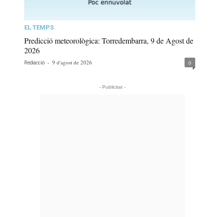
EL TEMPS
Predicció meteorològica: Torredembarra, 9 de Agost de
2026
-
9 d'agost de 2026
0
Redacció
- Publicitat -