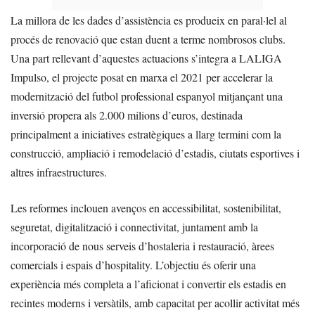
La millora de les dades d’assistència es produeix en paral·lel al
procés de renovació que estan duent a terme nombrosos clubs.
Una part rellevant d’aquestes actuacions s’integra a LALIGA
Impulso, el projecte posat en marxa el 2021 per accelerar la
modernització del futbol professional espanyol mitjançant una
inversió propera als 2.000 milions d’euros, destinada
principalment a iniciatives estratègiques a llarg termini com la
construcció, ampliació i remodelació d’estadis, ciutats esportives i
altres infraestructures.
Les reformes inclouen avenços en accessibilitat, sostenibilitat,
seguretat, digitalització i connectivitat, juntament amb la
incorporació de nous serveis d’hostaleria i restauració, àrees
comercials i espais d’hospitality. L’objectiu és oferir una
experiència més completa a l’aficionat i convertir els estadis en
recintes moderns i versàtils, amb capacitat per acollir activitat més