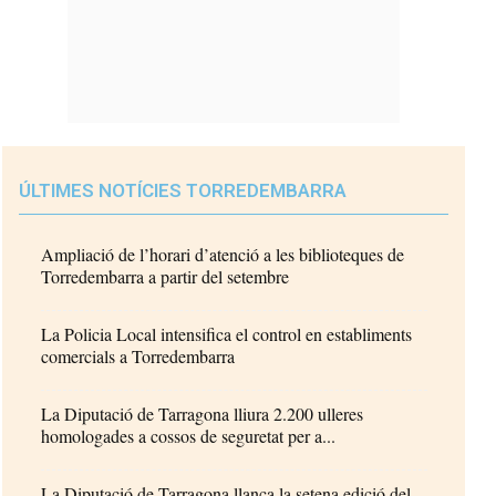
ÚLTIMES NOTÍCIES TORREDEMBARRA
Ampliació de l’horari d’atenció a les biblioteques de
Torredembarra a partir del setembre
La Policia Local intensifica el control en establiments
comercials a Torredembarra
La Diputació de Tarragona lliura 2.200 ulleres
homologades a cossos de seguretat per a...
La Diputació de Tarragona llança la setena edició del