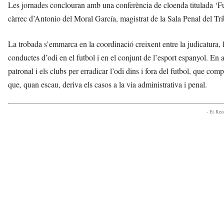
Les jornades conclouran amb una conferència de cloenda titulada ‘Fut
càrrec d’Antonio del Moral García, magistrat de la Sala Penal del T
La trobada s’emmarca en la coordinació creixent entre la judicatura, le
conductes d’odi en el futbol i en el conjunt de l’esport espanyol. En
patronal i els clubs per erradicar l’odi dins i fora del futbol, que comp
que, quan escau, deriva els casos a la via administrativa i penal.
- Et Re