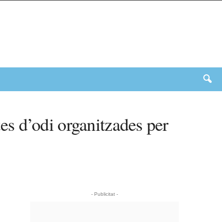
tes d’odi organitzades per
- Publicitat -