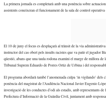
La primera jornada es completarà amb una ponència sobre actuacions p
assistents coneixeran el funcionament de la sala de control operativa d
El 10 de juny el focus es desplaçarà al trànsit de la via administrat
instructor del cas obert pels insults racistes que va patir el jugador
qüestió, abans que una taula rodona examini el marge de millora de la
Tribunal Suprem Eduardo de Porres Ortiz de Urbina i del responsabl
El programa abordarà també l’anomenada culpa ‘in vigilando’ dels club
ponència del magistrat de l’Audiència Nacional Javier Eugenio López 
investigació de les conductes d’odi als estadis, amb representants de
Prefectura d’Informació de la Guàrdia Civil, juntament amb responsa