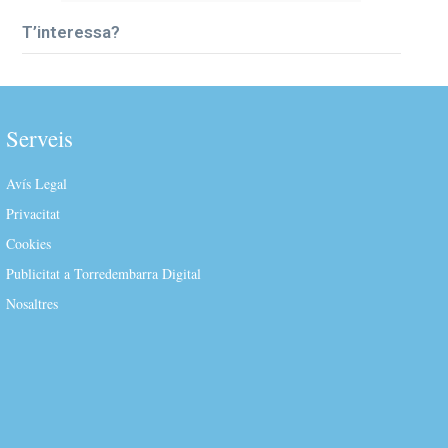
T’interessa?
Serveis
Avís Legal
Privacitat
Cookies
Publicitat a Torredembarra Digital
Nosaltres