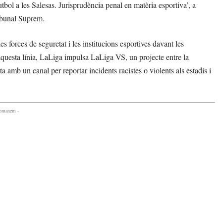
bol a les Salesas. Jurisprudència penal en matèria esportiva’, a
ribunal Suprem.
s forces de seguretat i les institucions esportives davant les
 aquesta línia, LaLiga impulsa LaLiga VS, un projecte entre la
ta amb un canal per reportar incidents racistes o violents als estadis i
comanem -