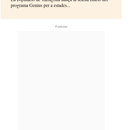
programa Genius per a estades...
- Publicitat -