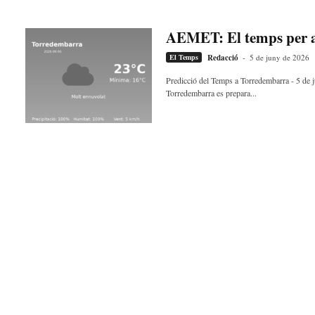
AEMET: El temps per a
El Temps
Redacció
-
5 de juny de 2026
Predicció del Temps a Torredembarra - 5 de j
Torredembarra es prepara...