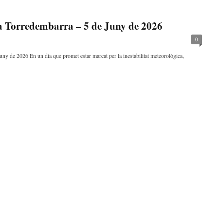
 Torredembarra – 5 de Juny de 2026
0
uny de 2026 En un dia que promet estar marcat per la inestabilitat meteorològica,