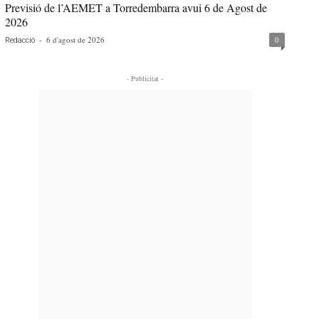
Previsió de l’AEMET a Torredembarra avui 6 de Agost de
2026
-
6 d'agost de 2026
0
Redacció
- Publicitat -