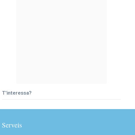
T’interessa?
Serveis