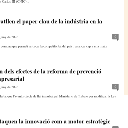
s Carlos III (CNIC)...
tllen el paper clau de la indústria en la
0
 juny de 2026
 comuna que permeti reforçar la competitivitat del país i avançar cap a una major
n dels efectes de la reforma de prevenció
mpresarial
0
 juny de 2026
ertat que l'avantprojecte de llei impulsat pel Ministerio de Trabajo per modificar la Ley
staquen la innovació com a motor estratègic