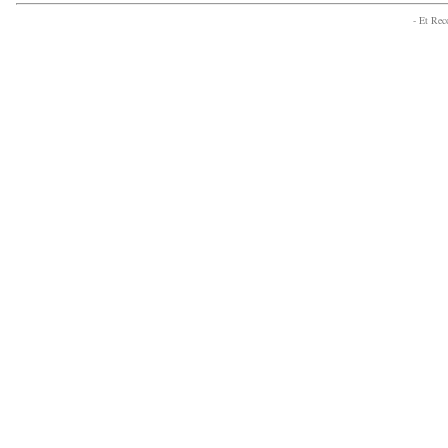
- Et Re