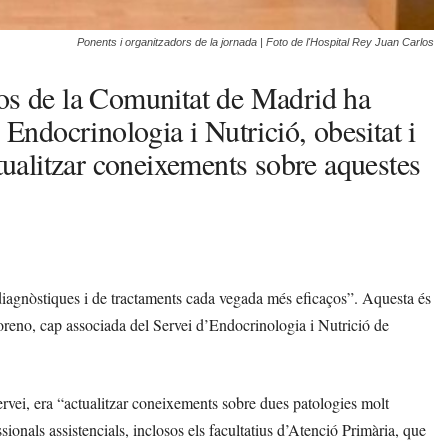
Ponents i organitzadors de la jornada | Foto de l'Hospital Rey Juan Carlos
los de la Comunitat de Madrid ha
 Endocrinologia i Nutrició, obesitat i
ctualitzar coneixements sobre aquestes
s diagnòstiques i de tractaments cada vegada més eficaços”. Aquesta és
oreno, cap associada del Servei d’Endocrinologia i Nutrició de
servei, era “actualitzar coneixements sobre dues patologies molt
essionals assistencials, inclosos els facultatius d’Atenció Primària, que