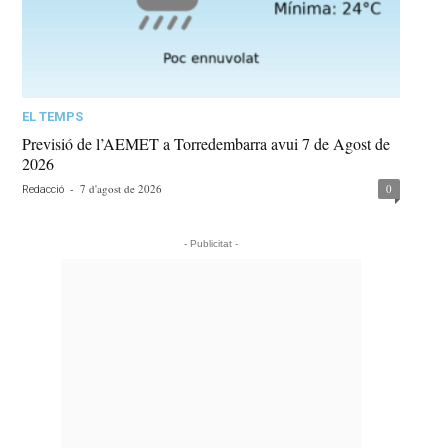
EL TEMPS
Previsió de l’AEMET a Torredembarra avui 7 de Agost de
2026
-
7 d'agost de 2026
0
Redacció
- Publicitat -