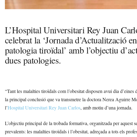
L’Hospital Universitari Rey Juan Car
celebrat la ‘Jornada d’Actualització en
patologia tiroïdal’ amb l’objectiu d’a
dues patologies.
“Tant les malalties tiroïdals com l’obesitat disposen avui dia d’eine
la principal conclusió que va transmetre la doctora Nerea Aguirre M
l’
Hospital Universitari Rey Juan Carlos
, amb motiu d’una jornada.
L’objectiu principal de la trobada formativa, organitzada per aquest 
prevalents: les malalties tiroïdals i l’obesitat, adreçada a tots els prof