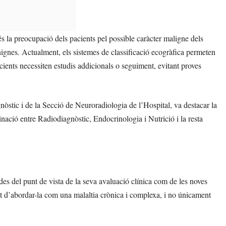
és la preocupació dels pacients pel possible caràcter maligne dels
nignes. Actualment, els sistemes de classificació ecogràfica permeten
acients necessiten estudis addicionals o seguiment, evitant proves
òstic i de la Secció de Neuroradiologia de l’Hospital, va destacar la
inació entre Radiodiagnòstic, Endocrinologia i Nutrició i la resta
 des del punt de vista de la seva avaluació clínica com de les noves
sitat d’abordar-la com una malaltia crònica i complexa, i no únicament