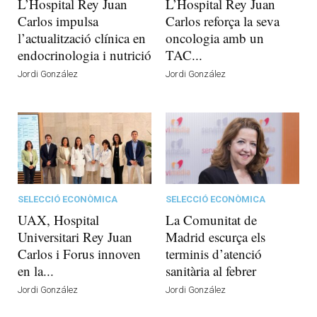
L’Hospital Rey Juan
L’Hospital Rey Juan
Carlos impulsa
Carlos reforça la seva
l’actualització clínica en
oncologia amb un
endocrinologia i nutrició
TAC...
Jordi González
Jordi González
SELECCIÓ ECONÒMICA
SELECCIÓ ECONÒMICA
UAX, Hospital
La Comunitat de
Universitari Rey Juan
Madrid escurça els
Carlos i Forus innoven
terminis d’atenció
en la...
sanitària al febrer
Jordi González
Jordi González