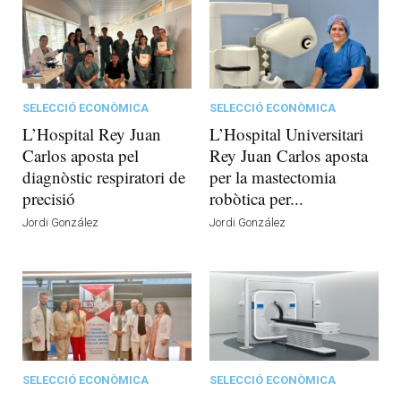
SELECCIÓ ECONÒMICA
SELECCIÓ ECONÒMICA
L’Hospital Rey Juan
L’Hospital Universitari
Carlos aposta pel
Rey Juan Carlos aposta
diagnòstic respiratori de
per la mastectomia
precisió
robòtica per...
Jordi González
Jordi González
SELECCIÓ ECONÒMICA
SELECCIÓ ECONÒMICA