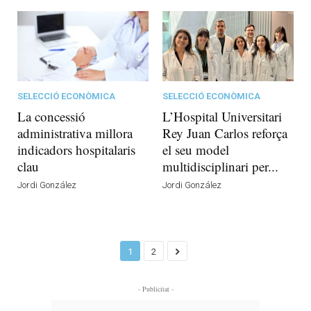
SELECCIÓ ECONÒMICA
SELECCIÓ ECONÒMICA
La concessió
L’Hospital Universitari
administrativa millora
Rey Juan Carlos reforça
indicadors hospitalaris
el seu model
clau
multidisciplinari per...
Jordi González
Jordi González
1
2
- Publicitat -