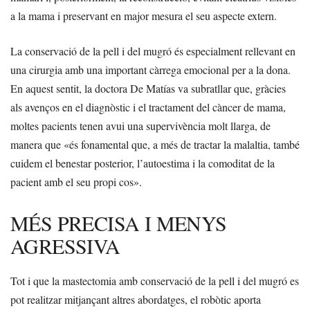
a la mama i preservant en major mesura el seu aspecte extern.
La conservació de la pell i del mugró és especialment rellevant en
una cirurgia amb una important càrrega emocional per a la dona.
En aquest sentit, la doctora De Matías va subratllar que, gràcies
als avenços en el diagnòstic i el tractament del càncer de mama,
moltes pacients tenen avui una supervivència molt llarga, de
manera que «és fonamental que, a més de tractar la malaltia, també
cuidem el benestar posterior, l’autoestima i la comoditat de la
pacient amb el seu propi cos».
MÉS PRECISA I MENYS
AGRESSIVA
Tot i que la mastectomia amb conservació de la pell i del mugró es
pot realitzar mitjançant altres abordatges, el robòtic aporta