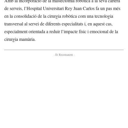
Amb la incorporació de la mastectomia robòtica a la seva cartera
de serveis, l’Hospital Universitari Rey Juan Carlos fa un pas més
en la consolidació de la cirurgia robòtica com una tecnologia
transversal al servei de diferents especialitats i, en aquest cas,
especialment orientada a reduir l’impacte físic i emocional de la
cirurgia mamària.
- Et Recomanem -