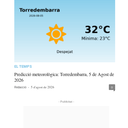
EL TEMPS
Predicció meteorològica: Torredembarra, 5 de Agost de
2026
-
5 d'agost de 2026
0
Redacció
- Publicitat -