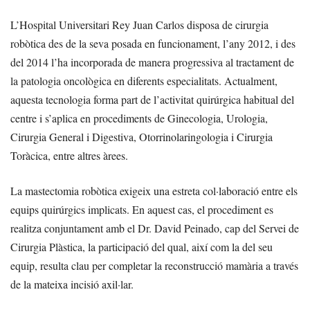
L’Hospital Universitari Rey Juan Carlos disposa de cirurgia
robòtica des de la seva posada en funcionament, l’any 2012, i des
del 2014 l’ha incorporada de manera progressiva al tractament de
la patologia oncològica en diferents especialitats. Actualment,
aquesta tecnologia forma part de l’activitat quirúrgica habitual del
centre i s’aplica en procediments de Ginecologia, Urologia,
Cirurgia General i Digestiva, Otorrinolaringologia i Cirurgia
Toràcica, entre altres àrees.
La mastectomia robòtica exigeix una estreta col·laboració entre els
equips quirúrgics implicats. En aquest cas, el procediment es
realitza conjuntament amb el Dr. David Peinado, cap del Servei de
Cirurgia Plàstica, la participació del qual, així com la del seu
equip, resulta clau per completar la reconstrucció mamària a través
de la mateixa incisió axil·lar.