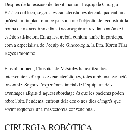
Després de la resecció del teixit mamari, l’equip de Cirurgia
Plàstica col·loca, segons les característiques de cada pacient, una
pròtesi, un implant o un expansor, amb l’objectiu de reconstruir la
mama de manera immediata i aconseguir un resultat anatòmic i
estètic satisfactori. En aquest treball conjunt també hi participa,
com a especialista de l’equip de Ginecologia, la Dra. Karen Pilar
Reyes Palomino.
Fins al moment, l’hospital de Móstoles ha realitzat tres
intervencions d’aquestes característiques, totes amb una evolució
favorable. Segons l’experiència inicial de l’equip, un dels
avantatges afegits d’aquest abordatge és que les pacients poden
rebre l’alta l’endemà, enfront dels dos o tres dies d’ingrés que
sovint requereix una mastectomia convencional.
CIRURGIA ROBÒTICA