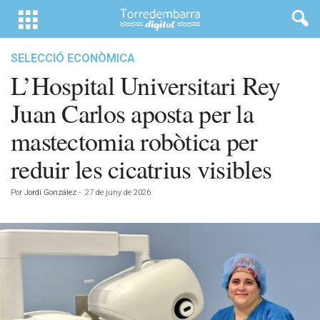
SELECCIÓ ECONÒMICA
L’Hospital Universitari Rey
Juan Carlos aposta per la
mastectomia robòtica per
reduir les cicatrius visibles
Por
Jordi González
-
27 de juny de 2026