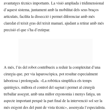
avantatges tècnics importants. La visió ampliada i tridimensional
d’aquest sistema, juntament amb la mobilitat dels seus braços
articulats, facilita la dissecció i permet diferenciar amb més
claredat el teixit gras del teixit mamari, ajudant a retirar amb més
precisió el que s’ha d’extirpar.
A més, l’ús del robot contribueix a reduir la complexitat d’una
cirurgia que, per via laparoscòpica, pot resultar especialment
laboriosa i prolongada. «La robòtica simplifica els temps
quirúrgics, millora el control del sagnat i permet al cirurgià
treballar assegut, amb una millor ergonomia i menys fatiga, un
aspecte important perquè la part final de la intervenció sol ser la
més exigent des del punt de vista tècnic», assenyala l’especialista.