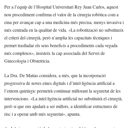
Per a l’equip de l’Hospital Universitari Rey Juan Carlos, aquest
nou procediment confirma el valor de la cirurgia robòtica com a
eina per avançar cap a una medicina més precisa, menys invasiva i
més centrada en la qualitat de vida. «La robotització no substitueix
el criteri del cirurgià, però n’amplia les capacitats tècniques i
permet traslladar els seus beneficis a procediments cada vegada
més complexos», insisteix la cap associada del Servei de
Ginecologia i Obstetrícia.
La Dra. De Matías considera, a més, que la incorporació
progressiva de noves eines digitals i d’intel·ligència artificial a
l’entorn quirúrgic permetrà continuar millorant la seguretat de les
intervencions. «La intel·ligència artificial no substituirà el cirurgià,
però sí que ens ajudarà a ser millors, a identificar estructures de
risc i a operar amb més seguretat», apunta.