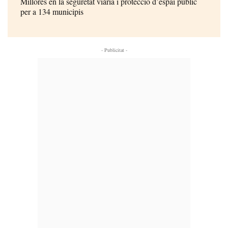
Millores en la seguretat viària i protecció d’espai públic
per a 134 municipis
- Publicitat -