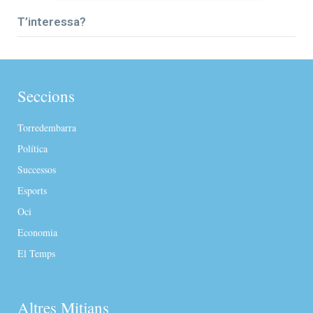
T’interessa?
Seccions
Torredembarra
Política
Successos
Esports
Oci
Economia
El Temps
Altres Mitjans