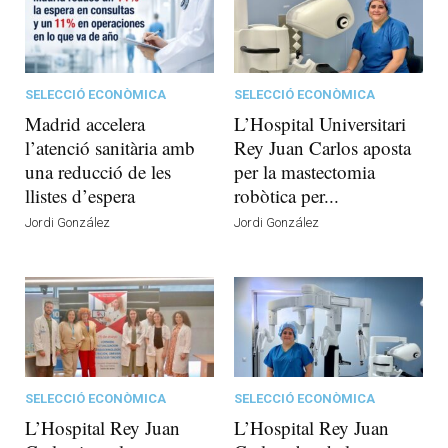
SELECCIÓ ECONÒMICA
SELECCIÓ ECONÒMICA
Madrid accelera
L’Hospital Universitari
l’atenció sanitària amb
Rey Juan Carlos aposta
una reducció de les
per la mastectomia
llistes d’espera
robòtica per...
Jordi González
Jordi González
SELECCIÓ ECONÒMICA
SELECCIÓ ECONÒMICA
L’Hospital Rey Juan
L’Hospital Rey Juan