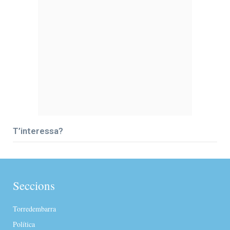
T’interessa?
Seccions
Torredembarra
Política