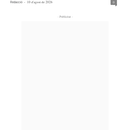
-
10 d'agost de 2026
0
Redacció
- Publicitat -