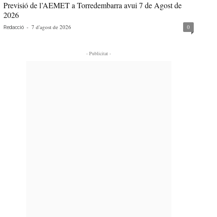
Previsió de l’AEMET a Torredembarra avui 7 de Agost de
2026
-
7 d'agost de 2026
0
Redacció
- Publicitat -