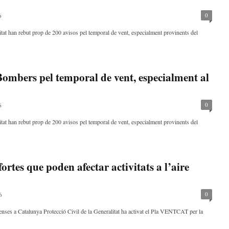
0
6
at han rebut prop de 200 avisos pel temporal de vent, especialment provinents del
Bombers pel temporal de vent, especialment al
0
6
at han rebut prop de 200 avisos pel temporal de vent, especialment provinents del
ortes que poden afectar activitats a l’aire
0
6
intenses a Catalunya Protecció Civil de la Generalitat ha activat el Pla VENTCAT per la