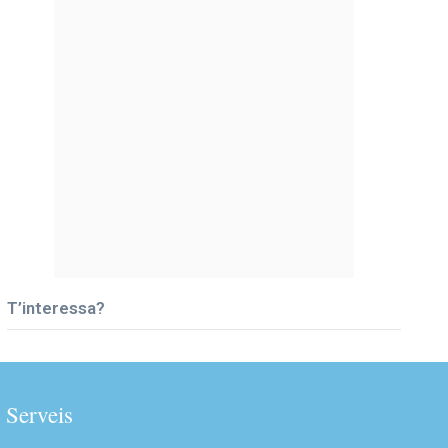
T’interessa?
Serveis