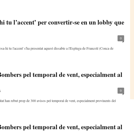
hi tu l’accent’ per convertir-se en un lobby que
0
a-hi tu l'accent' s'ha presentat aquest dissabte a l'Espluga de Francolí (Conca de
Bombers pel temporal de vent, especialment al
0
6
at han rebut prop de 300 avisos pel temporal de vent, especialment provinents del
Bombers pel temporal de vent, especialment al