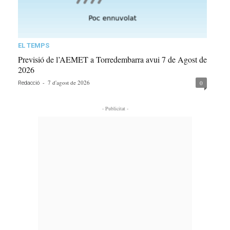
EL TEMPS
Previsió de l’AEMET a Torredembarra avui 7 de Agost de
2026
-
7 d'agost de 2026
0
Redacció
- Publicitat -