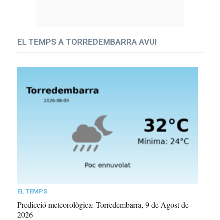
EL TEMPS A TORREDEMBARRA AVUI
EL TEMPS
Predicció meteorològica: Torredembarra, 9 de Agost de
2026