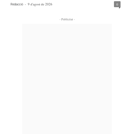
-
9 d'agost de 2026
0
Redacció
- Publicitat -