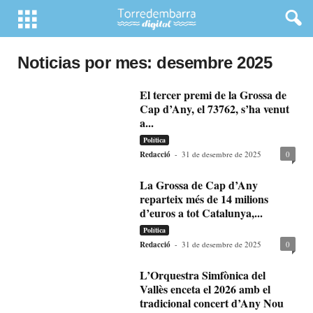
Noticias por mes: desembre 2025
El tercer premi de la Grossa de
Cap d’Any, el 73762, s’ha venut
a...
Política
Redacció
-
31 de desembre de 2025
0
La Grossa de Cap d’Any
reparteix més de 14 milions
d’euros a tot Catalunya,...
Política
Redacció
-
31 de desembre de 2025
0
L’Orquestra Simfònica del
Vallès enceta el 2026 amb el
tradicional concert d’Any Nou