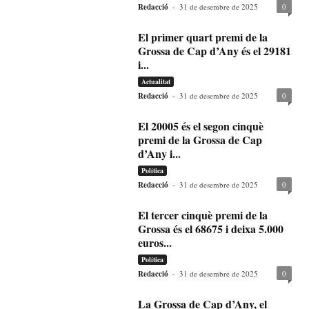
Redacció
-
31 de desembre de 2025
0
El primer quart premi de la
Grossa de Cap d’Any és el 29181
i...
Actualitat
Redacció
-
31 de desembre de 2025
0
El 20005 és el segon cinquè
premi de la Grossa de Cap
d’Any i...
Política
Redacció
-
31 de desembre de 2025
0
El tercer cinquè premi de la
Grossa és el 68675 i deixa 5.000
euros...
Política
Redacció
-
31 de desembre de 2025
0
La Grossa de Cap d’Any, el