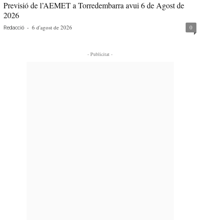
Previsió de l’AEMET a Torredembarra avui 6 de Agost de
2026
-
6 d'agost de 2026
0
Redacció
- Publicitat -