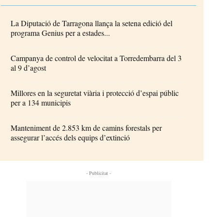
La Diputació de Tarragona llança la setena edició del
programa Genius per a estades...
Campanya de control de velocitat a Torredembarra del 3
al 9 d’agost
Millores en la seguretat viària i protecció d’espai públic
per a 134 municipis
Manteniment de 2.853 km de camins forestals per
assegurar l’accés dels equips d’extinció
- Publicitat -