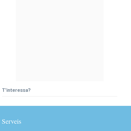
T’interessa?
Serveis